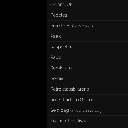
On and On
Peoples
Pure RnB
·
Classic Night
Raak!
Raspoetin
Rauw
Reminisce
Remix
Retro classix arena
Rocket ride to Gideon
Sexybag
·
4 year anniversary
Soundart Festival