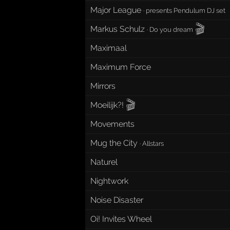
Major League
·
presents Pendulum DJ set
🎬
Markus Schulz
·
Do you dream
Maximaal
Maximum Force
Mirrors
🎬
Moeilijk?!
Movements
Mug the City
·
Allstars
Naturel
Nightwork
Noise Disaster
Oi! Invites Wheel