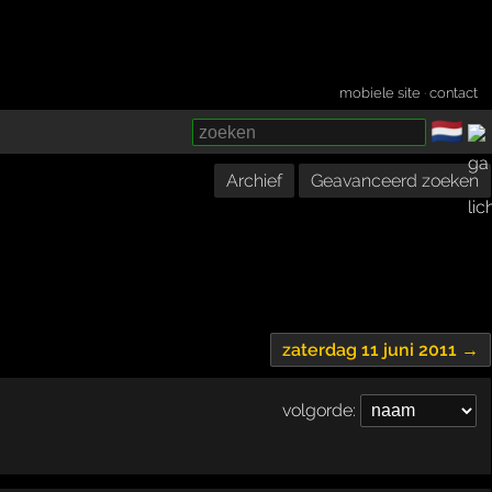
mobiele site
·
contact
🇳🇱
­
Archief
Geavanceerd zoeken
zaterdag 11 juni 2011 →
volgorde: