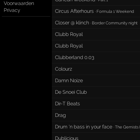
Voorwaarden
Privacy
Circus Afterhours
·
Formula 1 Weekend
Closer @ klinch
·
Border Community night
Clubb Royal
Clubb Royal
Clubberland 0.03
Colourz
Damn Noize
De Snoei Club
Dir-T Beats
Drag
Drum 'n bass in your face
·
The Qemists 
Dublicious