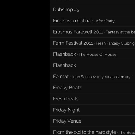
Dubshop
#5
Eindhoven Culinair
·
After Party
Erasmus Farewell 2011
·
Fantasy at the b
Farm Festival 2011
·
Fresh Fantasy Clubnig
Flashback
·
The House Of House
Flashback
Format
·
Juan Sanchez 10 year anniversary
Freaky Beatz
Fresh beats
Friday Night
Friday Venue
From the old to the hardstyle
·
The Beat