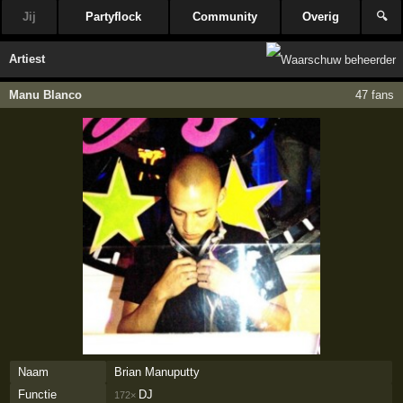
Jij
Partyflock
Community
Overig
🔍
Artiest
Manu Blanco
47 fans
Naam
Brian Manuputty
Functie
DJ
172×