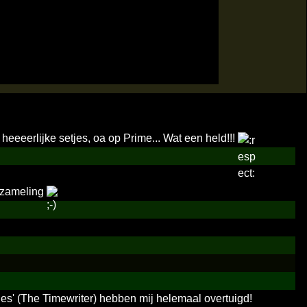
 heeeerlijke setjes, oa op Prime... Wat een held!!!
rzameling
ges' (The Timewriter) hebben mij helemaal overtuigd!