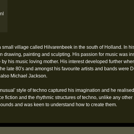
nl
small village called Hilvarenbeek in the south of Holland. In hi
on drawing, painting and sculpting. His passion for music was in
 by his music loving mother. His interest developed further whe
the late 80's and amongst his favourite artists and bands were
 also Michael Jackson.
'unusual' style of techno captured his imagination and he realise
e fiction and the rhythmic structures of techno, unlike any othe
 sounds and was keen to understand how to create them.