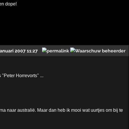
en dope!
januari 2007 11:27
 "Peter Horrevorts" ...
a naar australië. Maar dan heb ik mooi wat uurtjes om bij te