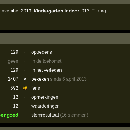
Kindergarten Indoor
3 november 2013:
,
013
,
Tilburg
129
·
optredens
geen
·
in de toekomst
129
·
in het verleden
1407
×
bekeken
sinds 6 april 2013
592
fans
12
·
opmerkingen
12
·
waarderingen
eer goed
·
stemresultaat
(16 stemmen)