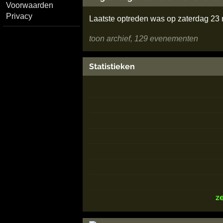
Voorwaarden
Privacy
Laatste optreden was op zaterdag 2
toon archief, 129 evenementen
Statistieken
z