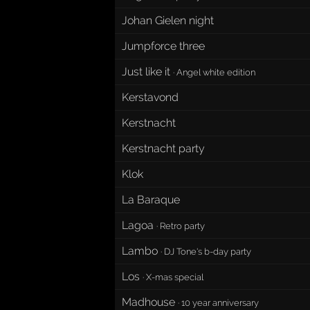
Johan Gielen night
Jumpforce three
Just like it
·
Angel white edition
Kerstavond
Kerstnacht
Kerstnacht party
Klok
La Baraque
Lagoa
·
Retro party
Lambo
·
DJ Tone's b-day party
Los
·
X-mas special
Madhouse
·
10 year anniversary