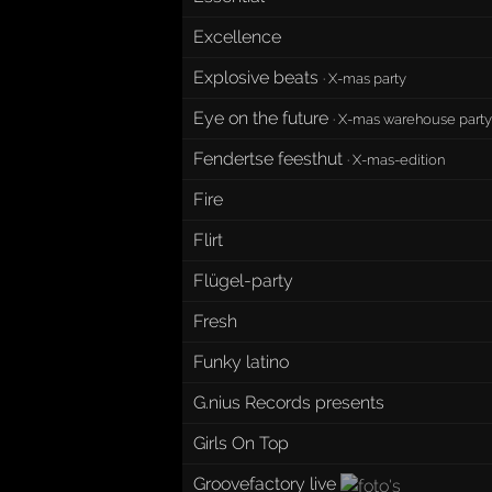
Excellence
Explosive beats
·
X-mas party
Eye on the future
·
X-mas warehouse party
Fendertse feesthut
·
X-mas-edition
Fire
Flirt
Flügel-party
Fresh
Funky latino
G.nius Records presents
Girls On Top
Groovefactory live