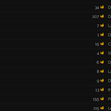
34
D
207
D
7
L
1
D
15
C
4
S
6
D
8
L
9
D
13
t
155
P
115
L