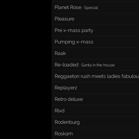
Planet Rose
·
Special
Pleasure
Pre x-mass party
Pumping x-mass
Raak
Re-loaded
·
Santa in the house
Reggaeton rush meets ladies fabulo
Replayerz
Retro deluxe
Rlxd
Rodenburg
Roskam