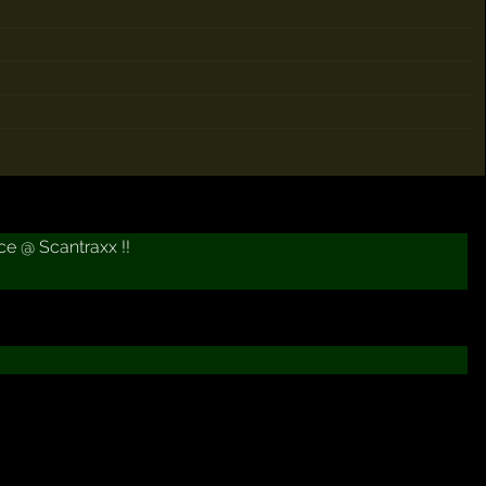
ce @ Scantraxx !!