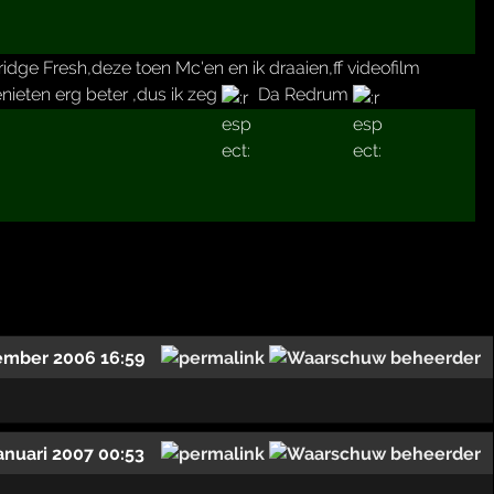
idge Fresh,deze toen Mc'en en ik draaien,ff videofilm
nieten erg beter ,dus ik zeg
Da Redrum
ember 2006 16:59
januari 2007 00:53