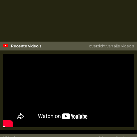
Recente video's
overzicht van alle video's