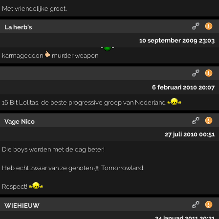
Met vriendelijke groet,
La herb's
10 september 2009 23:03
karmageddon
murder weapon
6 februari 2010 20:07
16 Bit Lolitas, de beste progressive groep van Nederland
Vage Nico
27 juli 2010 00:51
Die boys worden met de dag beter!
Heb echt zwaar van ze genoten @ Tomorrowland.
Respect!
WIEHIEUW
24 januari 2011 20:21