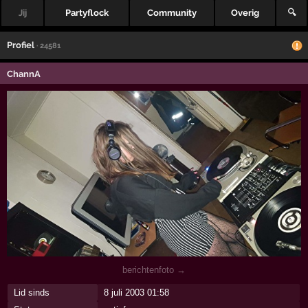
Jij
Partyflock
Community
Overig
🔍
Profiel
· 24581
ChannA
berichtenfoto →
Lid sinds
8 juli 2003 01:58