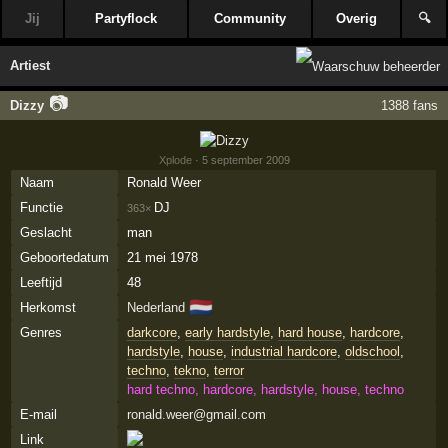
Jij
Partyflock
Community
Overig
🔍
Artiest
📷
Dizzy
1388 fans
Xplode
· 5 september 2009
Naam
Ronald Weer
Functie
DJ
363×
Geslacht
man
Geboortedatum
21 mei 1978
Leeftijd
48
🇳🇱
Herkomst
Nederland
Genres
darkcore
,
early hardstyle
,
hard house
,
hardcore
,
hardstyle
,
house
,
industrial hardcore
,
oldschool
,
techno
,
tekno
,
terror
hard techno, hardcore, hardstyle, house, techno
E-mail
ronald.weer@gmail.com
Link