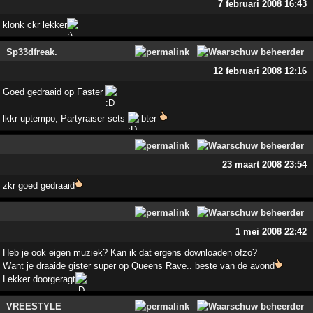
7 februari 2008 16:43
klonk ckr lekker
Sp33dfreak.
12 februari 2008 12:16
Goed gedraaid op Faster
lkkr uptempo, Partyraiser sets
bter
23 maart 2008 23:54
zkr goed gedraaid
1 mei 2008 22:42
Heb je ook eigen muziek? Kan ik dat ergens downloaden ofzo?
Want je draaide gister super op Queens Rave.. beste van de avond
Lekker doorgeragt
VREESTYLE