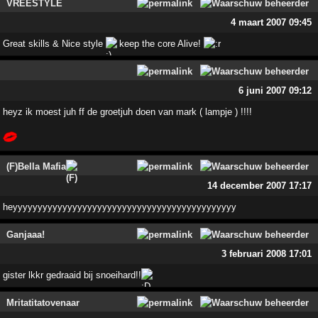
VREESTYLE
4 maart 2007 09:45
Great skills & Nice style
keep the core Alive!
6 juni 2007 09:12
heyz ik moest juh ff de groetjuh doen van mark ( lampje ) !!!!
(F)Bella Mafia
14 december 2007 17:17
heyyyyyyyyyyyyyyyyyyyyyyyyyyyyyyyyyyyyyyyyyyyyy
Ganjaaa!
3 februari 2008 17:01
gister lkkr gedraaid bij snoeihard!!
Mritatitatovenaar