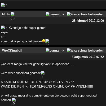
M.rln
28 februari 2010 12:00
Kvond je echt super gister!!!
sorry dat ik je bijna liet blozen
WreCKingball
8 augustus 2010 07:52
was echt mega knetter gezellig van8 in appelscha.......
werd weer snoeihard gedraait
MAARE KEN JE ME DE LINE UP OOK GEVEN ???
WAND DIE KEN IK HIER NERGENS ONLINE OP PF VINDEN!!!!!!
en wil graag meer dj,s complimenteren die gewoon echt super gedraait
hebben