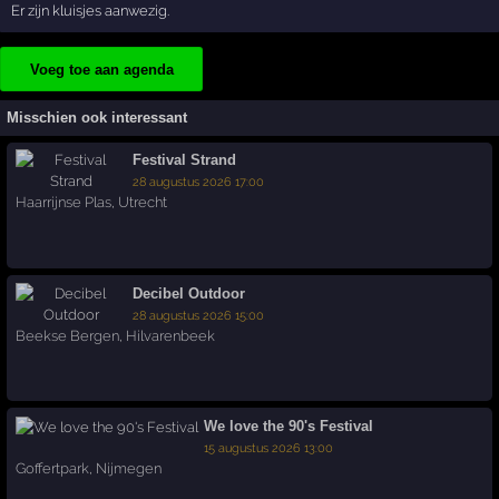
Er zijn kluisjes aanwezig.
Voeg toe aan agenda
Misschien ook interessant
Festival Strand
28 augustus 2026 17:00
Haarrijnse Plas
,
Utrecht
Decibel Outdoor
28 augustus 2026 15:00
Beekse Bergen
,
Hilvarenbeek
We love the 90's Festival
15 augustus 2026 13:00
Goffertpark
,
Nijmegen