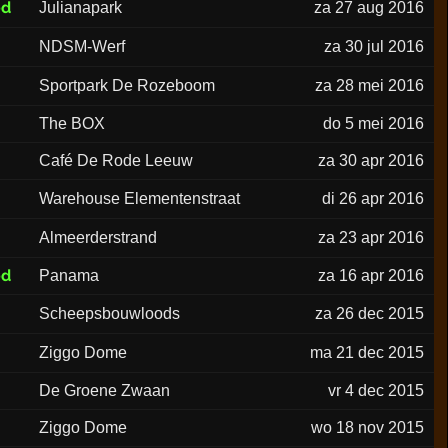
ed
Julianapark
za 27 aug 2016
NDSM-Werf
za 30 jul 2016
Sportpark De Rozeboom
za 28 mei 2016
The BOX
do 5 mei 2016
Café De Rode Leeuw
za 30 apr 2016
Warehouse Elementenstraat
di 26 apr 2016
Almeerderstrand
za 23 apr 2016
ed
Panama
za 16 apr 2016
Scheepsbouwloods
za 26 dec 2015
Ziggo Dome
ma 21 dec 2015
De Groene Zwaan
vr 4 dec 2015
Ziggo Dome
wo 18 nov 2015