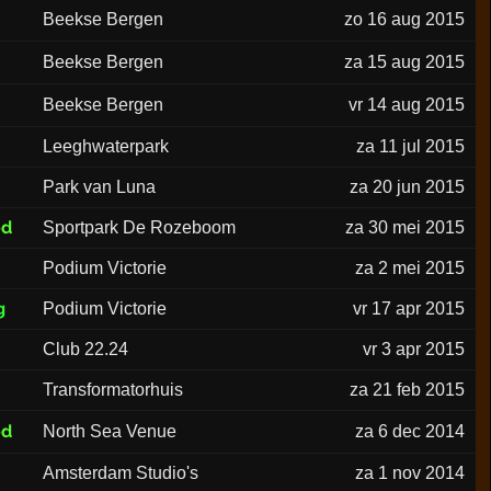
Beekse Bergen
zo 16 aug 2015
Beekse Bergen
za 15 aug 2015
Beekse Bergen
vr 14 aug 2015
Leeghwaterpark
za 11 jul 2015
Park van Luna
za 20 jun 2015
ed
Sportpark De Rozeboom
za 30 mei 2015
Podium Victorie
za 2 mei 2015
g
Podium Victorie
vr 17 apr 2015
Club 22.24
vr 3 apr 2015
Transformatorhuis
za 21 feb 2015
ed
North Sea Venue
za 6 dec 2014
Amsterdam Studio's
za 1 nov 2014