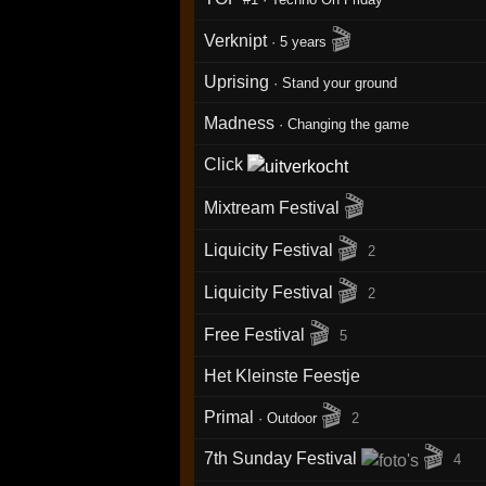
🎬
Verknipt
·
5 years
Uprising
·
Stand your ground
Madness
·
Changing the game
Click
🎬
Mixtream Festival
🎬
Liquicity Festival
2
🎬
Liquicity Festival
2
🎬
Free Festival
5
Het Kleinste Feestje
🎬
Primal
·
Outdoor
2
🎬
7th Sunday Festival
4