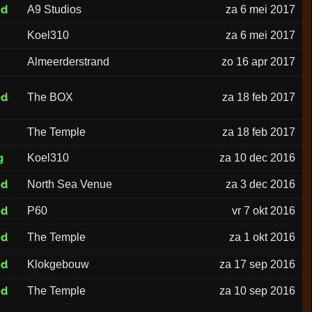
ed
A9 Studios
za 6 mei 2017
Koel310
za 6 mei 2017
Almeerderstrand
zo 16 apr 2017
ed
The BOX
za 18 feb 2017
The Temple
za 18 feb 2017
g
Koel310
za 10 dec 2016
ed
North Sea Venue
za 3 dec 2016
ed
P60
vr 7 okt 2016
ed
The Temple
za 1 okt 2016
ed
Klokgebouw
za 17 sep 2016
ed
The Temple
za 10 sep 2016