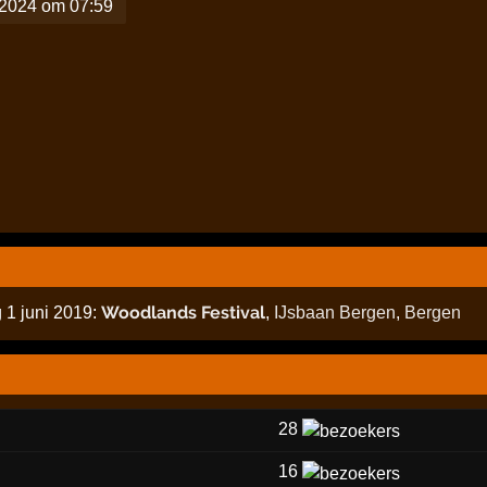
i 2024 om 07:59
Woodlands Festival
 1 juni 2019:
,
IJsbaan Bergen
,
Bergen
28
16