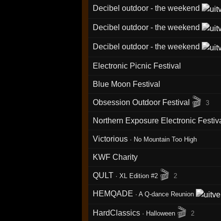
Decibel outdoor - the weekend
Decibel outdoor - the weekend
Decibel outdoor - the weekend
Electronic Picnic Festival
Blue Moon Festival
🎬
Obsession Outdoor Festival
3
Northern Exposure Electronic Festiv
Victorious
·
No Mountain Too High
KWF Charity
🎬
QULT
·
XL Edition #2
2
HEMQADE
·
A Q-dance Reunion
🎬
HardClassics
·
Halloween
2