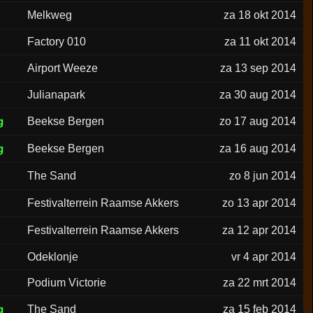
Melkweg
za 18 okt 2014
Factory 010
za 11 okt 2014
Airport Weeze
za 13 sep 2014
Julianapark
za 30 aug 2014
g
Beekse Bergen
zo 17 aug 2014
g
Beekse Bergen
za 16 aug 2014
The Sand
zo 8 jun 2014
Festivalterrein Raamse Akkers
zo 13 apr 2014
Festivalterrein Raamse Akkers
za 12 apr 2014
Odeklonje
vr 4 apr 2014
Podium Victorie
za 22 mrt 2014
g
The Sand
za 15 feb 2014