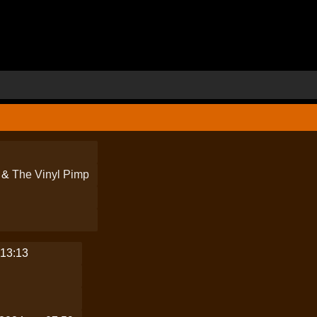
&
The Vinyl Pimp
 13:13
6