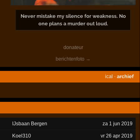
Never mistake my silence for weakness. No
one plans a murder out loud.
donateur
berichtenfoto →
archief
ical
·
IJsbaan Bergen
za 1 jun 2019
Koel310
vr 26 apr 2019