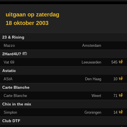
uitgaan op
zaterdag
18 oktober 2003
23 & Rising
Mazzo
Amsterdam
2Hard4U?
Vat 69
Leeuwarden
545
Astatic
AStA
Den Haag
10
Carte Blanche
Carte Blanche
Weert
71
Chix in the mix
Simplon
Groningen
14
Club DTF