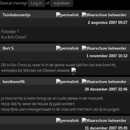
Deel je mening!
Log in
of
registreer
Tuinkaboutertje
2 augustus 2007 09:27
Fotootje ?
Is u Eric Cross?
Bert S.
1 november 2007 10:12
Dit is Eric Cross ja, waar ik in de goeie ouwe tijd fan van was toen hij
wekelijks bij Wessel van Diepen draaide.
feestbeest56
28 december 2007 22:46
ja hoor en hy is weer terug op zn oude plekje in de marcanti
hoop dat hy weer de house dj gaat worden
hoop fijne uren meegemaakt in de marcanti met hem als dj en jurgen
31 december 2007 05:45