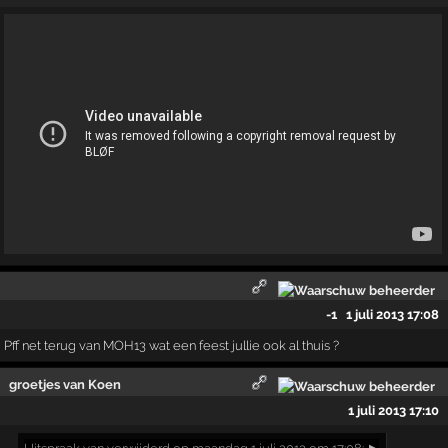
-1
1 juli 2013 17:08
Pff net terug van MOH13 wat een feest jullie ook al thuis ?
groetjes van Koen
1 juli 2013 17:10