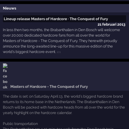
Nieuws
Lineup release Masters of Hardcore · The Conquest of Fury
21 februari 2013
In less then two months, the Brabanthallen in Den Bosch will welcome
over 20.000 dedicated hardcore fans from all over the world for
Masters of Hardcore - The Conquest of Fury. They herewith proudly
announce the long-awaited line-up for this massive edition of the
world's biggest hardcore event.
101
Masters of Hardcore - The Conquest of Fury
The date is set: on Saturday April 13, the world’s biggest hardcore brand
returns to its home base in the Netherlands. The Brabanthallen in Den
Bosch will be packed with hardcore heads from all over the world for the
yearly highlight on the hardcore calendar.
Public transportation