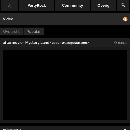
Jij
Partyflock
Community
Overig
🔍
Video
Overzicht
Populair
aftermovie
·
Mystery Land
·
·
2007
25 augustus 2007
Q-dance