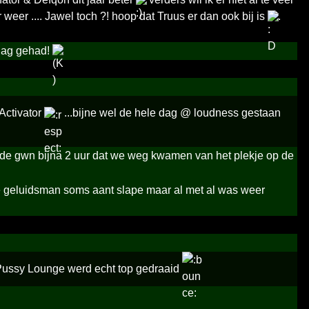
 weer .... Jawel toch ?! hoop dat Truus er dan ook bij is
.
dag gehad!
 Activator
...bijne wel de hele dag @ loudness gestaan
 gwn bijna 2 uur dat we weg kwamen van het plekje op de
geluidsman soms aant slape maar al met al was weer
ussy Lounge werd echt top gedraaid