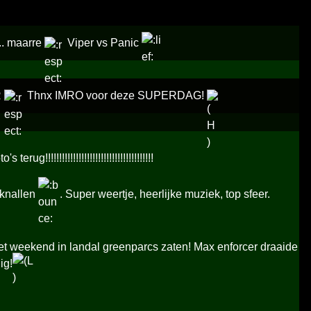
r.. maarre
Viper vs Panic
R
Thnx IMRO voor deze SUPERDAG!
!!!!!!!!!!!!!!!!!!!!!!!!!!!!!!!!!!!!
 knallen
. Super weertje, heerlijke muziek, top sfeer.
t weekend in landal greenparcs zaten! Max enforcer draaide
ig!