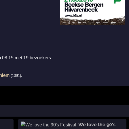
m
08:15
met 19 bezoekers.
niem
.
(1091)
We love the 90's