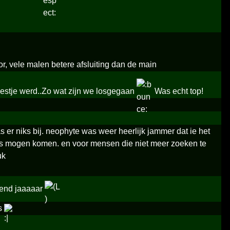
or, vele malen betere afsluiting dan de main
feestje werd..Zo wat zijn we losgegaan
Was echt top!
er niks bij. neophyte was weer heerlijk jammer dat ie het
ers mogen komen. en voor mensen die niet meer zoeken te
uk
gend jaaaaar
os