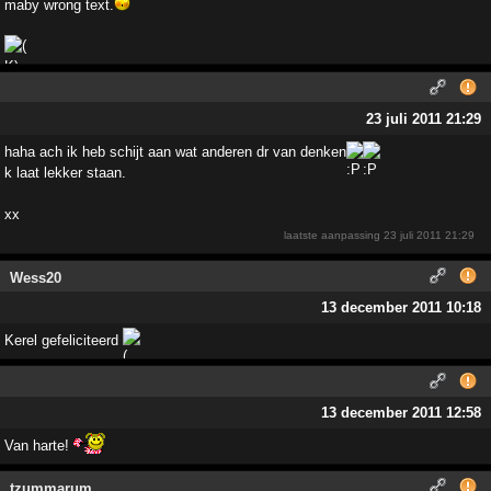
maby wrong text.
23 juli 2011 21:29
haha ach ik heb schijt aan wat anderen dr van denken
k laat lekker staan.
xx
laatste aanpassing
23 juli 2011 21:29
Wess20
13 december 2011 10:18
Kerel gefeliciteerd
13 december 2011 12:58
Van harte!
tzummarum