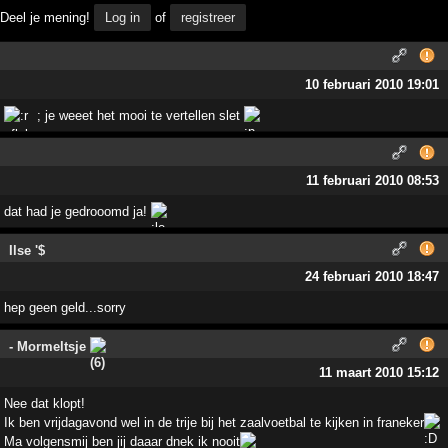
Deel je mening!
Log in
of
registreer
10 februari 2010 19:01
; je weeet het mooi te vertellen slet
11 februari 2010 08:53
dat had je gedrooomd ja!
Ilse '$
24 februari 2010 18:47
hep geen geld...sorry
- Mormeltsje
11 maart 2010 15:12
Nee dat klopt!
Ik ben vrijdagavond wel in de trije bij het zaalvoetbal te kijken in franeker
Ma volgensmij ben jij daaar dnek ik nooit