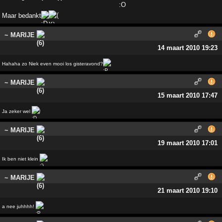
Maar bedankt
~ MARIJE
14 maart 2010 19:23
Hahaha zo Niek even mooi los gisteravond?
~ MARIJE
15 maart 2010 17:47
Ja zeker wel
!
~ MARIJE
19 maart 2010 17:01
Ik ben niet klein
~ MARIJE
21 maart 2010 19:10
a nee juhhhh!