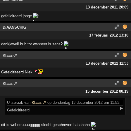
13 december 2011 20:09
gefeliciteerd jonge
ÐiAANSCHKi
17 februari 2012 13:10
dankjewel! huh tot wanneer is sans?
Klaas-.^
13 december 2012 11:53
Gefelcititeerd Niek!
Klaas-.^
15 december 2012 00:19
Uitspraak
van
Klaas-.^
op donderdag 13 december 2012 om 11:53:
▶
Gefelcititeerd
dit is wel erruuuuggggg slecht geschreven hahahaha