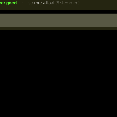
eer goed
·
stemresultaat
(8 stemmen)