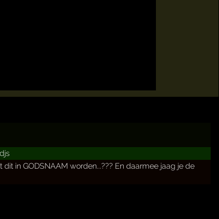
djs
moet dit in GODSNAAM worden...??? En daarmee jaag je de