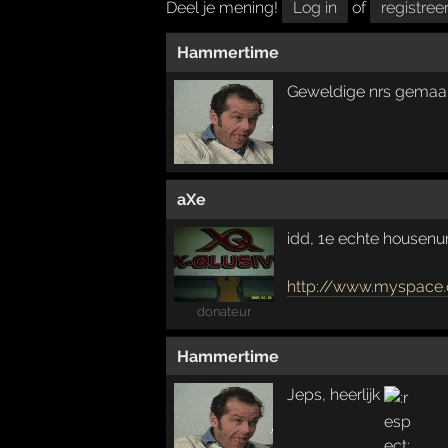
Deel je mening!
Log in
of
registree
Hammertime
Geweldige nrs gemaa
aXe
idd, 1e echte housenu
http://www.myspace.
donateur
Hammertime
Jeps, heerlijk