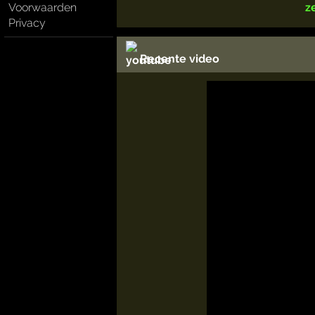
Voorwaarden
z
Privacy
Recente video