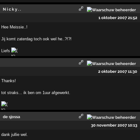
N i c k y . .
1 oktober 2007 21:52
Hee Meissie..!
Jij komt zaterdag toch ook wel he..?!?!
Liefs
2 oktober 2007 11:30
Thanks!
tot straks... ik ben om 1uur afgewerkt.
de sjossa
30 november 2007 10:13
dank jullie wel.