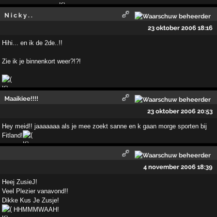
N i c k y . .
23 oktober 2006 18:16
Hihi... en ik de 2de..!!
Zie ik je binnenkort weer?!?!
Maaikiee!!!!
23 oktober 2006 20:53
Hey meid!! jaaaaaaa als je mee zoekt sanne en k gaan morge sporten bij
Fitland!
4 november 2006 18:39
Heej ZusieJ!
Veel Plezier vanavond!!
Dikke Kus Je Zusje!
HHMMMWAAH!