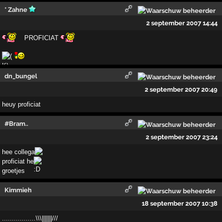
* Zahne
2 september 2007 14:44
PROFICIAT
dn_bungel
2 september 2007 20:49
heuy proficiat
#Bram..
2 september 2007 23:24
hee collega
proficiat he
groetjes
Kimmieh
18 september 2007 10:38
.................\\\|||||||///