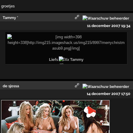
groetjes
Tammy *
11 december 2007 19:34
Liefs
Xx Tammy
de sjossa
14 december 2007 17:50