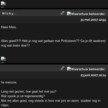
N i c k y . .
31 mei 2007 12:54
Heee Meis..
Alles goed?!?! Heb je nog wat gedaan met Pinksteren?? Ga je dit weekend
nog wat leuks doe??
23 juni 2007 22:14
he meissie,
Lang niet gezien, hoe gaat het met jou?
Wat spook je uit tegenwoordig?
Met mij alles goed, nog steeds in love met joni en woon, studeer nog in
r'dam.