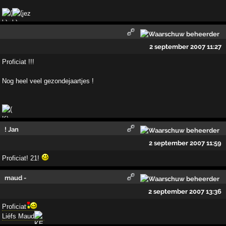
jez
2 september 2007 11:27
Proficiat !!!
Nog heel veel gezondejaartjes !
! Jan
2 september 2007 11:59
Proficiat! 21!
maud -
2 september 2007 13:36
Proficiat
Liéfs Maud