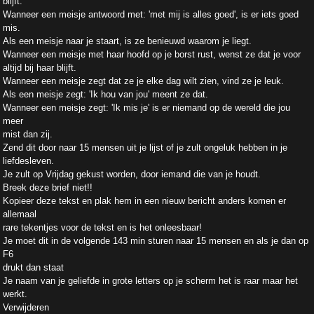
blijft.
Wanneer een meisje antwoord met: 'met mij is alles goed', is er iets goed
mis.
Als een meisje naar je staart, is ze benieuwd waarom je liegt.
Wanneer een meisje met haar hoofd op je borst rust, wenst ze dat je voor
altijd bij haar blijft.
Wanneer een meisje zegt dat ze je elke dag wilt zien, vind ze je leuk.
Als een meisje zegt: 'Ik hou van jou' meent ze dat.
Wanneer een meisje zegt: 'Ik mis je' is er niemand op de wereld die jou
meer
mist dan zij.
Zend dit door naar 15 mensen uit je lijst of je zult ongeluk hebben in je
liefdesleven.
Je zult op Vrijdag gekust worden, door iemand die van je houdt.
Breek deze brief niet!!
Kopieer deze tekst en plak hem in een nieuw bericht anders komen er
allemaal
rare tekentjes voor de tekst en is het onleesbaar!
Je moet dit in de volgende 143 min sturen naar 15 mensen en als je dan op
F6
drukt dan staat
Je naam van je geliefde in grote letters op je scherm het is raar maar het
werkt.
Verwijderen