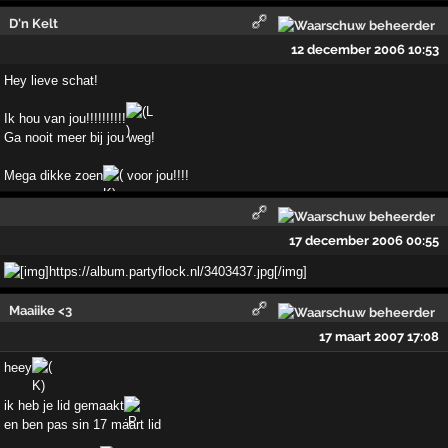
D'n Kelt
12 december 2006 10:53
Hey lieve schat!
Ik hou van jou!!!!!!!!!!
Ga nooit meer bij jou weg!
Mega dikke zoen
voor jou!!!!
17 december 2006 00:55
Maaiike <3
17 maart 2007 17:08
heey
ik heb je lid gemaakt
en ben pas sin 17 maart lid