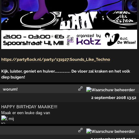
https://partyflock.nl/party/131927:Sounds_Like_Techno
Kijk, luister, geniet en huiver………………. De vloer zal kraken en het volk
diep buigen!
worum!
2 september 2008 13:52
HAPPY BIRTHDAY MAAIKE!!!
Maak er een leuke dag van
mij