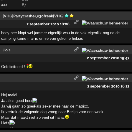
xxx
[VHG]Partycrasher,e30freak[VHG]
2 september 2010 18:08
heey nee klopt wel jammer eigenlijk wou in de vak eigenlijk nog na de
camping kome mar is er nie van gekome helaas
J o s
2 september 2010 19:47
Gefeliciteerd !
3 september 2010 16:12
Hej meid!
Ja alles goed hoor
Ja wij gaan zo goed als zeker mee naar de matrixx.
Ik vertrek de volgende dag vroeg naar Berlijn voor een week,
Maar dat maakt niet zo veel uit haha.
Liefs