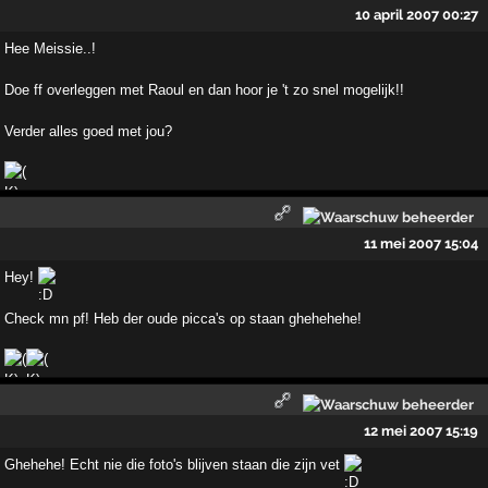
10 april 2007 00:27
Hee Meissie..!
Doe ff overleggen met Raoul en dan hoor je 't zo snel mogelijk!!
Verder alles goed met jou?
11 mei 2007 15:04
Hey!
Check mn pf! Heb der oude picca's op staan ghehehehe!
12 mei 2007 15:19
Ghehehe! Echt nie die foto's blijven staan die zijn vet