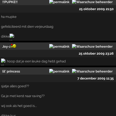
!!PUPKE!!
25 oktober 2009 21:50
ha mupke
gefeliciteerd mit dien verjeurdaag
dikke
Joy-z
25 oktober 2009 23:26
hoop dat je een leuke dag hebt gehad
lil' princess
7 december 2009 11:35
sjatje alles goed??
Ga je met kerst naar raving??
wij ook als het goed is....
dikke kus