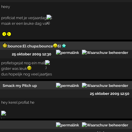
heey
proficiat met je verjaardag
maak er een leuke dag van
:bounce:El chupa:bounce
6)
25 oktober 2009 12:30
profietsgejat nog ein mall
gister was leuk
dus hopelijk nog veel jaartjes
Smack my Pitch up
25 oktober 2009 12:50
hey kerel profiat he