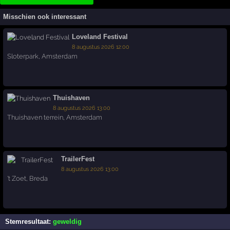
Misschien ook interessant
Loveland Festival
8 augustus 2026 12:00
Sloterpark
,
Amsterdam
Thuishaven
8 augustus 2026 13:00
Thuishaven terrein
,
Amsterdam
TrailerFest
8 augustus 2026 13:00
't Zoet
,
Breda
Stemresultaat:
geweldig