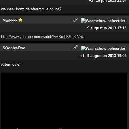
+5
16 juli 2013 23:34
wanneer komt de aftermovie online?
Markkkk
9 augustus 2013 17:13
http://www.youtube.com/watch?v=BmbBSpX-VhU
SQooby-Doo
+1
9 augustus 2013 19:09
Aftermovie :