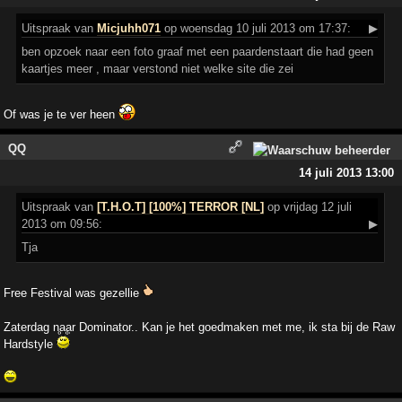
Uitspraak
van
Micjuhh071
op woensdag 10 juli 2013 om 17:37:
▶
ben opzoek naar een foto graaf met een paardenstaart die had geen
kaartjes meer , maar verstond niet welke site die zei
Of was je te ver heen
QQ
14 juli 2013 13:00
Uitspraak
van
[T.H.O.T] [100%] TERROR [NL]
op vrijdag 12 juli
2013 om 09:56:
▶
Tja
Free Festival was gezellie
Zaterdag naar Dominator.. Kan je het goedmaken met me, ik sta bij de Raw
Hardstyle