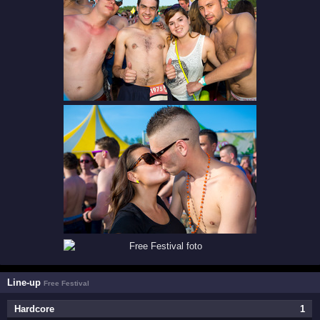
Line-up
Free Festival
Hardcore
1