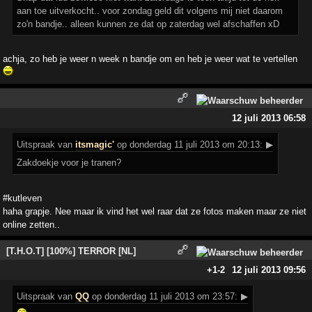
aan toe uitverkocht.. voor zondag geld dit volgens mij niet daarom
zo'n bandje.. alleen kunnen ze dat op zaterdag wel afschaffen xD
achja, zo heb je weer n week n bandje om en heb je weer wat te vertellen
12 juli 2013 06:58
Uitspraak
van
itsmagic'
op donderdag 11 juli 2013 om 20:13:
▶
Zakdoekje voor je tranen?
#kutleven
haha grapje. Nee maar ik vind het wel raar dat ze fotos maken maar ze niet
online zetten..
[T.H.O.T] [100%] TERROR [NL]
+1
-2
12 juli 2013 09:56
Uitspraak
van
QQ
op donderdag 11 juli 2013 om 23:57:
▶