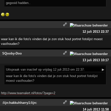
gegooid hadden..
12 juli 2013 22:37
waar kan ik die foto's vinden dat je zon stuk hout portret fotolijst moest
vasthouden?
SQooby-Doo
13 juli 2013 10:17
Uitspraak
van inactief op vrijdag 12 juli 2013 om 22:37:
▶
waar kan ik die foto's vinden dat je zon stuk hout portret fotolijst
moest vasthouden?
http://www.teamalert.nl/fotos/?page=2
:lijn:hakkuhharry1:lijn:
14 juli 2013 11:58