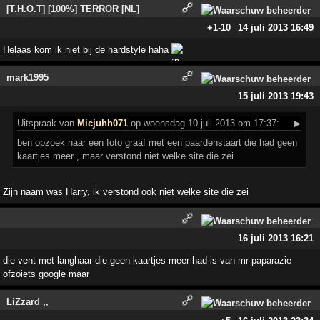
[T.H.O.T] [100%] TERROR [NL]
+1
-10
14 juli 2013 16:49
Helaas kom ik niet bij de hardstyle haha
mark1995
15 juli 2013 19:43
Uitspraak
van
Micjuhh071
op woensdag 10 juli 2013 om 17:37:
▶
ben opzoek naar een foto graaf met een paardenstaart die had geen
kaartjes meer , maar verstond niet welke site die zei
Zijn naam was Harry, ik verstond ook niet welke site die zei
16 juli 2013 16:21
die vent met langhaar die geen kaartjes meer had is van mr paparazie
ofzoiets google maar
LiZzard ,,