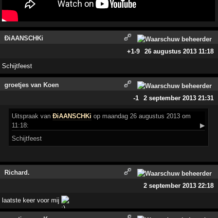
ÐiAANSCHKi
+1
-9
26 augustus 2013 11:18
Schijtfeest
groetjes van Koen
-1
2 september 2013 21:31
Uitspraak
van
ÐiAANSCHKi
op maandag 26 augustus 2013 om
11:18:
▶
Schijtfeest
Richard.
2 september 2013 22:18
laatste keer voor mij