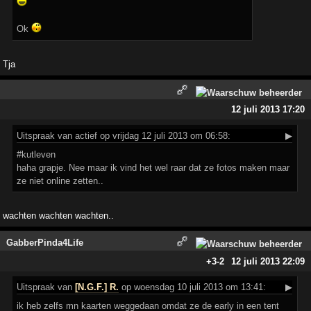
Ok
Tja
12 juli 2013 17:20
Uitspraak
van actief op vrijdag 12 juli 2013 om 06:58:
▶
#kutleven
haha grapje. Nee maar ik vind het wel raar dat ze fotos maken maar
ze niet online zetten..
wachten wachten wachten..
GabberPinda4Life
+3
-2
12 juli 2013 22:09
Uitspraak
van
[N.G.F.] R.
op woensdag 10 juli 2013 om 13:41:
▶
ik heb zelfs mn kaarten weggedaan omdat ze de early in een tent