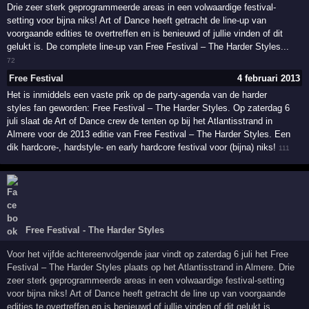
Drie zeer sterk geprogrammeerde areas in een volwaardige festival-
setting voor bijna niks! Art of Dance heeft getracht de line-up van
voorgaande edities te overtreffen en is benieuwd of jullie vinden of dit
gelukt is. De complete line-up van Free Festival – The Harder Styles...
72
Free Festival
4 februari 2013
Het is inmiddels een vaste prik op de party-agenda van de harder
styles fan geworden: Free Festival – The Harder Styles. Op zaterdag 6
juli slaat de Art of Dance crew de tenten op bij het Atlantisstrand in
Almere voor de 2013 editie van Free Festival – The Harder Styles. Een
dik hardcore-, hardstyle- en early hardcore festival voor (bijna) niks!
111
Free Festival - The Harder Styles
Voor het vijfde achtereenvolgende jaar vindt op zaterdag 6 juli het Free
Festival – The Harder Styles plaats op het Atlantisstrand in Almere. Drie
zeer sterk geprogrammeerde areas in een volwaardige festival-setting
voor bijna niks! Art of Dance heeft getracht de line up van voorgaande
edities te overtreffen en is benieuwd of jullie vinden of dit gelukt is.