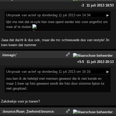
-3
11 juli 2013 18:53
Uitspraak
van actief op donderdag 11 juli 2013 om 14:34:
▶
lijkt me niet dat re-syle hier mee opent eerder iets voor angerfist om
mee af te sluiten
Jaaa dat dacht ik dus ook, maar die mc schreeuwde dus van restyle! 3n
toen kwam dat nummer
itsmagic'
+5
-5
11 juli 2013 20:13
Uitspraak
van actief op donderdag 11 juli 2013 om 16:16:
▶
nou ben ik de heletijd met mensen geweest die ik niet kende en
maar 1 keer op foto geweest wordt die foto door stomme lipton lui
niet geupload..
Zakdoekje voor je tranen?
:bounce:Ruan_Zeehond:bounce: