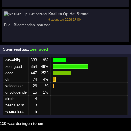
Knallen Op Het Strand
9 augustus 2026 17:00
Fuel
,
Bloemendaal aan zee
Stemresultaat:
zeer goed
geweldig
333
19%
zeer goed
854
48%
goed
447
25%
ok
74
4%
voldoende
26
1%
onvoldoende
15
1%
slecht
4
zeer slecht
3
waardeloos
5
150 waarderingen tonen