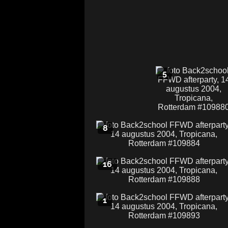
5
8
16
1