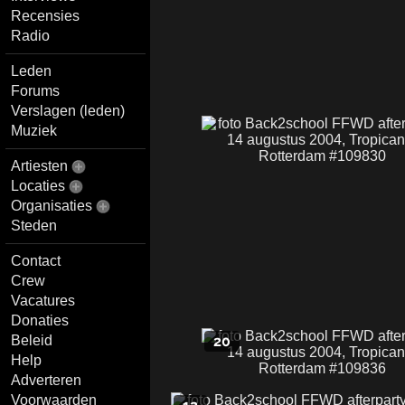
Recensies
Radio
Leden
Forums
Verslagen (leden)
Muziek
Artiesten
Locaties
Organisaties
Steden
Contact
Crew
Vacatures
Donaties
Beleid
20
Help
Adverteren
Voorwaarden