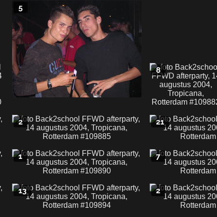
5
8
2
21
1
7
13
2