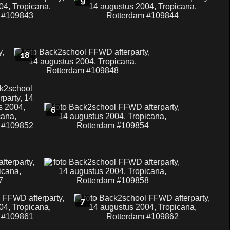
9
18
6
7