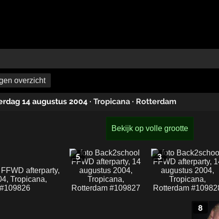
en overzicht
terdag 14 augustus 2004
·
Tropicana
·
Rotterdam
Bekijk op volle grootte
5
3
8