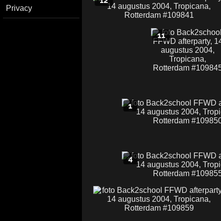
12
Privacy
11
1
4