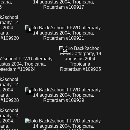
6
14
8