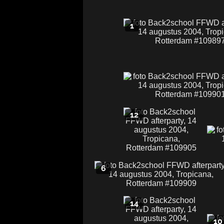
1
12
6
14
10