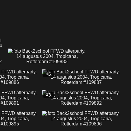
15
13