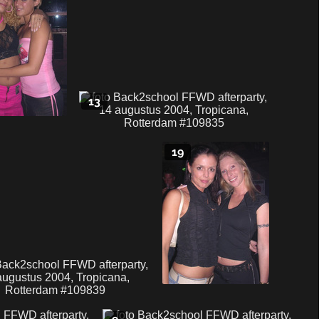
13
19