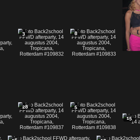
3
8
28
5
15