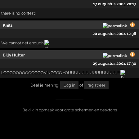
17 augustus 2004 20:17
there is no contest!
Knits
20 augustus 2004 12:36
We cannot get enough
Billy Hufter
25 augustus 2004 17:30
LOOOOOOOOOOOOOVINGGGG YOUUUUUUUUUUUUUUUU!!!
Deel je mening!
Log in
of
registreer
Bekijk in opmaak voor grote schermen en desktops