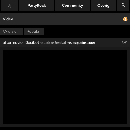
Jij
Partyflock
Community
Overig
🔍
Video
Overzicht
Populair
aftermovie
·
Decibel
·
·
outdoor festival
15 augustus 2009
B2S