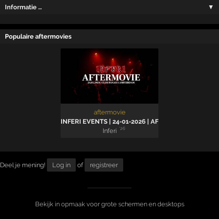
Informatie …
▼
Populaire aftermovies
aftermovie
INFERI EVENTS | 24-01-2026 | AFTERMOVIE
'26
Inferi
Deel je mening!
Log in
of
registreer
Bekijk in opmaak voor grote schermen en desktops