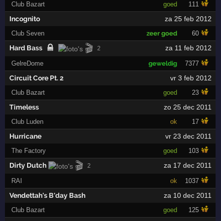
Club Bazart
goed
111
Incognito
za 25 feb 2012
Club Seven
zeer goed
60
🎬
Hard Bass
za 11 feb 2012
2
GelreDome
geweldig
7377
Circuit Core Pt. 2
vr 3 feb 2012
Club Bazart
goed
23
Timeless
zo 25 dec 2011
Club Luden
ok
17
Hurricane
vr 23 dec 2011
The Factory
goed
103
🎬
Dirty Dutch
za 17 dec 2011
2
RAI
ok
1037
Vendettah's B'day Bash
za 10 dec 2011
Club Bazart
goed
125