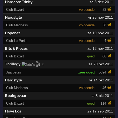
Hardcore Trinity
za 3 dec 2011
Club Bazart
voldoende
23
Hardstyle
vr 25 nov 2011
Club Madness
voldoende
58
Dopenez
za 19 nov 2011
Club Le Paris
voldoende
4
Bits & Pieces
za 12 nov 2011
Club Bazart
goed
86
🎬
Thrillogy
za 29 okt 2011
8
Jaarbeurs
zeer goed
5694
Hardstyle
vr 14 okt 2011
Club Madness
voldoende
46
Beukgevaar
za 8 okt 2011
Club Bazart
goed
114
I love Los
za 17 sep 2011