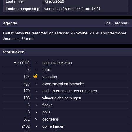
Laatst hier
31 juli 2026
Laatste aanpassing
woensdag 15 mei 2024 om 13:11
Agenda
ical
·
archief
Laatst bezochte feest was op zaterdag 26 oktober 2019:
Thunderdome
,
Jaarbeurs
,
Utrecht
Statistieken
± 277851
·
pagina's bekeken
5
·
foto's
124
vrienden
297
·
evenementen bezocht
179
·
oude interessante evenementen
105
·
winactie deelnemingen
6
·
flocks
3
·
polls
371
×
geciteerd
2482
·
opmerkingen