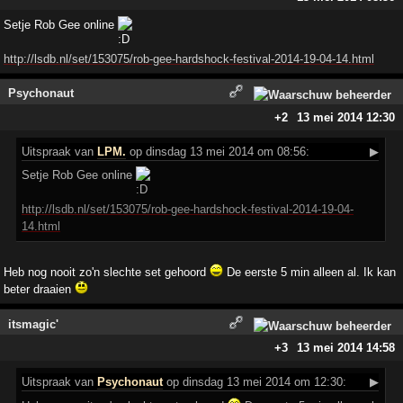
Setje Rob Gee online
http://lsdb.nl/set/153075/rob-gee-hardshock-festival-2014-19-04-14.html
Psychonaut
+2
13 mei 2014 12:30
Uitspraak
van
LPM.
op dinsdag 13 mei 2014 om 08:56:
▶
Setje Rob Gee online
http://lsdb.nl/set/153075/rob-gee-hardshock-festival-2014-19-04-
14.html
Heb nog nooit zo'n slechte set gehoord
De eerste 5 min alleen al. Ik kan
beter draaien
itsmagic'
+3
13 mei 2014 14:58
Uitspraak
van
Psychonaut
op dinsdag 13 mei 2014 om 12:30:
▶