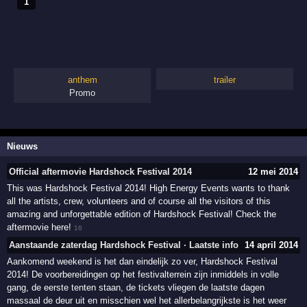
1
anthem
trailer
Promo
Nieuws
Official aftermovie Hardshock Festival 2014
12 mei 2014
This was Hardshock Festival 2014! High Energy Events wants to thank
all the artists, crew, volunteers and of course all the visitors of this
amazing and unforgettable edition of Hardshock Festival! Check the
aftermovie here!
16
Aanstaande zaterdag Hardshock Festival · Laatste info
14 april 2014
Aankomend weekend is het dan eindelijk zo ver, Hardshock Festival
2014! De voorbereidingen op het festivalterrein zijn inmiddels in volle
gang, de eerste tenten staan, de tickets vliegen de laatste dagen
massaal de deur uit en misschien wel het allerbelangrijkste is het weer