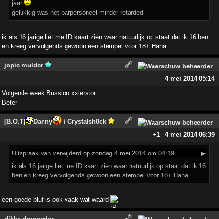
jaar
gelukkig was het barpersoneel minder retarded
ik als 16 jarige liet me ID kaart zien waar natuurlijk op staat dat ik 16 ben
en kreeg vervolgends gewoon een stempel voor 18+ Haha..
jopie mulder
4 mei 2014 05:14
Volgende week Bussloo xxlerator
Beter
[B.O.T]
Danny
/ Crystalsh0ck
+1
4 mei 2014 06:39
Uitspraak
van verwijderd op zondag 4 mei 2014 om 04:19:
▶
ik als 16 jarige liet me ID kaart zien waar natuurlijk op staat dat ik 16
ben en kreeg vervolgends gewoon een stempel voor 18+ Haha..
een goede bluf is ook vaak wat waard
dikke dragonder