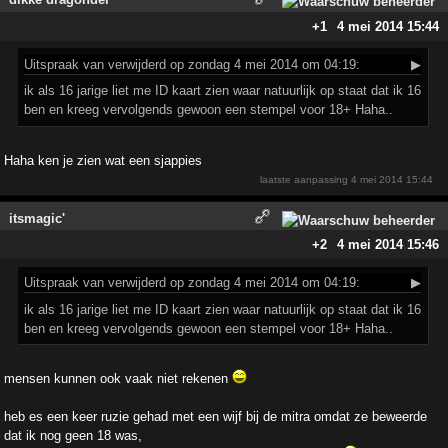
+1
4 mei 2014 15:44
Uitspraak
van verwijderd op zondag 4 mei 2014 om 04:19:
▶
ik als 16 jarige liet me ID kaart zien waar natuurlijk op staat dat ik 16
ben en kreeg vervolgends gewoon een stempel voor 18+ Haha..
Haha ken je zien wat een sjappies
laatste aanpassing
4 mei 2014 15:44
itsmagic'
+2
4 mei 2014 15:46
Uitspraak
van verwijderd op zondag 4 mei 2014 om 04:19:
▶
ik als 16 jarige liet me ID kaart zien waar natuurlijk op staat dat ik 16
ben en kreeg vervolgends gewoon een stempel voor 18+ Haha..
mensen kunnen ook vaak niet rekenen
heb es een keer ruzie gehad met een wijf bij de mitra omdat ze beweerde
dat ik nog geen 18 was,