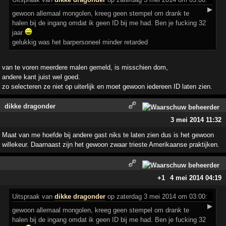
▶
gewoon allemaal mongolen, kreeg geen stempel om drank te
halen bij de ingang omdat ik geen ID bij me had. Ben je fucking 32
jaar
gelukkig was het barpersoneel minder retarded
van te voren meerdere malen gemeld, is misschien dom,
andere kant juist wel goed.
zo selecteren ze niet op uiterlijk en moet gewoon iedereen ID laten zien.
dikke dragonder
3 mei 2014 11:32
Maat van me hoefde bij andere gast niks te laten zien dus is het gewoon
willekeur. Daarnaast zijn het gewoon zwaar trieste Amerikaanse praktijken.
+1
4 mei 2014 04:19
Uitspraak
van
dikke dragonder
op zaterdag 3 mei 2014 om 03:00:
▶
gewoon allemaal mongolen, kreeg geen stempel om drank te
halen bij de ingang omdat ik geen ID bij me had. Ben je fucking 32