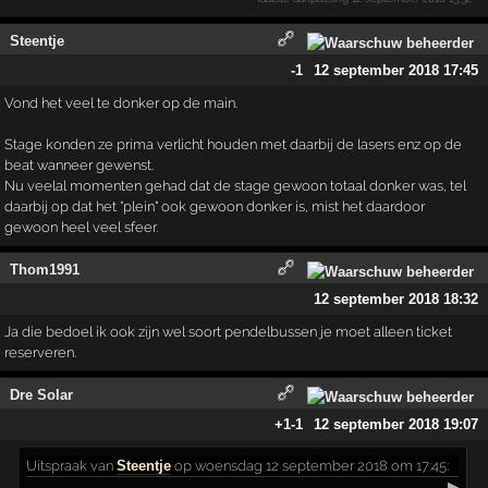
Steentje
-1
12 september 2018 17:45
Vond het veel te donker op de main.
Stage konden ze prima verlicht houden met daarbij de lasers enz op de
beat wanneer gewenst.
Nu veelal momenten gehad dat de stage gewoon totaal donker was, tel
daarbij op dat het "plein" ook gewoon donker is, mist het daardoor
gewoon heel veel sfeer.
Thom1991
12 september 2018 18:32
Ja die bedoel ik ook zijn wel soort pendelbussen je moet alleen ticket
reserveren.
Dre Solar
+1
-1
12 september 2018 19:07
Uitspraak
van
Steentje
op woensdag 12 september 2018 om 17:45:
▶