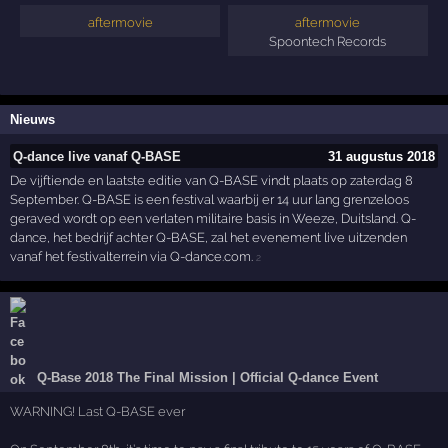
aftermovie
aftermovie
Spoontech Records
Nieuws
Q-dance live vanaf Q-BASE
31 augustus 2018
De vijftiende en laatste editie van Q-BASE vindt plaats op zaterdag 8
September. Q-BASE is een festival waarbij er 14 uur lang grenzeloos
geraved wordt op een verlaten militaire basis in Weeze, Duitsland. Q-
dance, het bedrijf achter Q-BASE, zal het evenement live uitzenden
vanaf het festivalterrein via Q-dance.com.
2
Q-Base 2018 The Final Mission | Official Q-dance Event
WARNING! Last Q-BASE ever