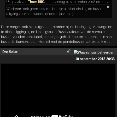
Uitspraak
van
Thom1991
op maandag 10 september 2018 om 15:52:
▶
Wederom ook geen reclame boekje aan het eind bij de bussen
uitgang voor het tweede of derde jaar op rij.
Deze mogen ook niet uitgedeeld worden bij de busingang, vanwege de
te dichte ligging bij de landingsbaan. Buschauffeurs van de normale
bussen zouden een stapeltje boekjes gehad moeten hebben om in hun
bus uit te kunnen delen. Hoe dit met de pendelbussen zat, weet ik niet.
Dre Solar
10 september 2018 20:33