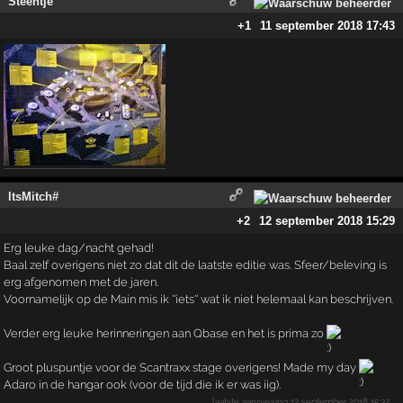
Steentje
+1
11 september 2018 17:43
ltsMitch#
+2
12 september 2018 15:29
Erg leuke dag/nacht gehad!
Baal zelf overigens niet zo dat dit de laatste editie was. Sfeer/beleving is
erg afgenomen met de jaren.
Voornamelijk op de Main mis ik ''iets'' wat ik niet helemaal kan beschrijven.
Verder erg leuke herinneringen aan Qbase en het is prima zo
Groot pluspuntje voor de Scantraxx stage overigens! Made my day
Adaro in de hangar ook (voor de tijd die ik er was iig).
laatste aanpassing
12 september 2018 15:32