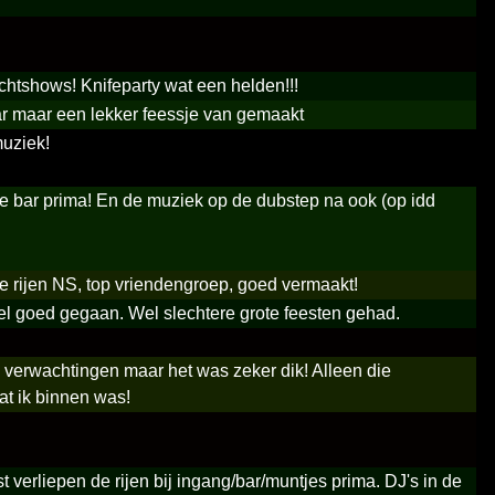
 lichtshows! Knifeparty wat een helden!!!
ar maar een lekker feessje van gemaakt
muziek!
e bar prima! En de muziek op de dubstep na ook (op idd
ze rijen NS, top vriendengroep, goed vermaakt!
el goed gegaan. Wel slechtere grote feesten gehad.
 verwachtingen maar het was zeker dik! Alleen die
at ik binnen was!
t verliepen de rijen bij ingang/bar/muntjes prima. DJ's in de