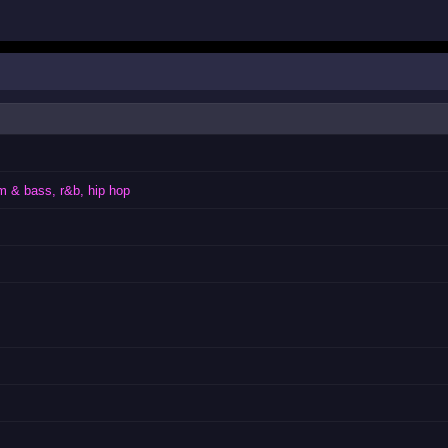
m & bass, r&b, hip hop