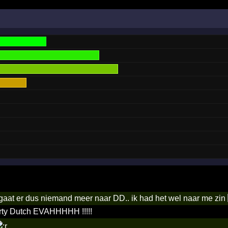
gaat er dus niemand meer naar DD.. ik had het wel naar me zin
irty Dutch EVAHHHHH !!!!!