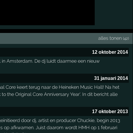
alles tonen
(42)
12 oktober 2014
ll in Amsterdam. De dj luidt daarmee een nieuw
31 januari 2014
nal Core keert terug naar de Heineken Music Hall! Na het
 the Original Core Anniversary Year'. In dit bericht alle
17 oktober 2013
ïnitieerd door dj, artist en producer Chuckie, begin 2013
ns op afkwamen. Juist daarom wordt HMH op 1 februari