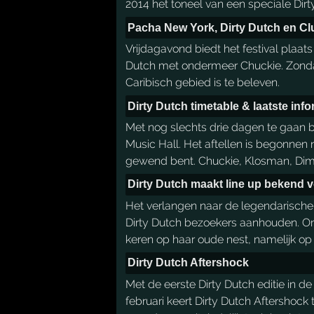
2014 het toneel van een speciale Dirty
Pacha New York, Dirty Dutch en Clu
Vrijdagavond biedt het festival plaat
Dutch met ondermeer Chuckie. Zondag 
Caribisch gebied is te beleven.
Dirty Dutch timetable & laatste info
Met nog slechts drie dagen te gaan b
Music Hall. Het aftellen is begonnen 
gewend bent. Chuckie, Klosman, Dimi
Dirty Dutch maakt line up bekend 
Het verlangen naar de legendarische 
Dirty Dutch bezoekers aanhouden. Om
keren op haar oude nest, namelijk op
Dirty Dutch Aftershock
Met de eerste Dirty Dutch editie in 
februari keert Dirty Dutch Aftershock