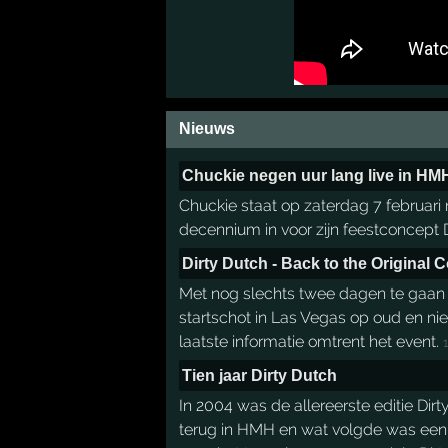
Nieuws
Chuckie negen uur lang live in HM
Chuckie staat op zaterdag 7 februari
decennium in voor zijn feestconcept D
Dirty Dutch - Back to the Original 
Met nog slechts twee dagen te gaan be
startschot in Las Vegas op oud en nieu
laatste informatie omtrent het event.
1
Tien jaar Dirty Dutch
In 2004 was de allereerste editie Dir
terug in HMH en wat volgde was een 