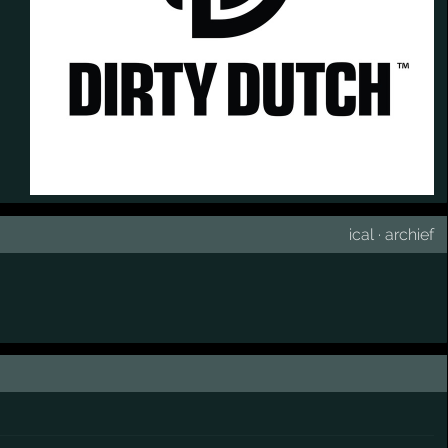
ical
·
archief