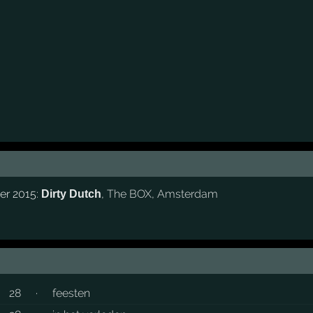
ber 2015:
,
The BOX
,
Amsterdam
Dirty Dutch
28
·
feesten