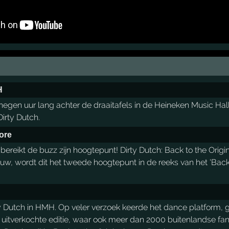
H
 negen uur lang achter de draaitafels in de Heineken Music Ha
irty Dutch.
Core
reikt de buzz zijn hoogtepunt! Dirty Dutch: Back to the Origi
w, wordt dit het tweede hoogtepunt in de reeks van het 'Back to
ty Dutch in HMH. Op veler verzoek keerde het dance platform, ge
uitverkochte editie, waar ook meer dan 2000 buitenlandse fa