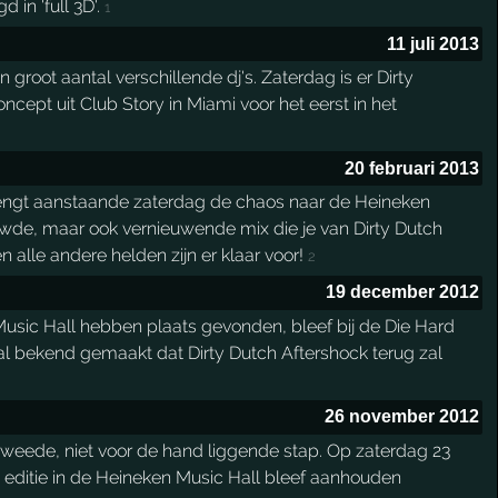
 in 'full 3D'.
1
11 juli 2013
root aantal verschillende dj's. Zaterdag is er Dirty
ept uit Club Story in Miami voor het eerst in het
20 februari 2013
brengt aanstaande zaterdag de chaos naar de Heineken
rouwde, maar ook vernieuwende mix die je van Dirty Dutch
lle andere helden zijn er klaar voor!
2
19 december 2012
Music Hall hebben plaats gevonden, bleef bij de Die Hard
l bekend gemaakt dat Dirty Dutch Aftershock terug zal
26 november 2012
tweede, niet voor de hand liggende stap. Op zaterdag 23
h editie in de Heineken Music Hall bleef aanhouden