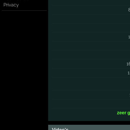
Privacy
1
zeer 
Video's