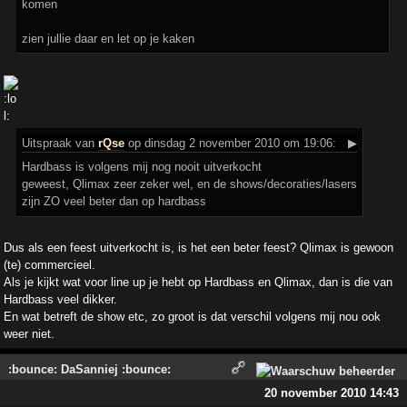
komen
zien jullie daar en let op je kaken
Uitspraak
van
rQse
op dinsdag 2 november 2010 om 19:06:
▶
Hardbass is volgens mij nog nooit uitverkocht
geweest, Qlimax zeer zeker wel, en de shows/decoraties/lasers
zijn ZO veel beter dan op hardbass
Dus als een feest uitverkocht is, is het een beter feest? Qlimax is gewoon
(te) commercieel.
Als je kijkt wat voor line up je hebt op Hardbass en Qlimax, dan is die van
Hardbass veel dikker.
En wat betreft de show etc, zo groot is dat verschil volgens mij nou ook
weer niet.
:bounce: DaSanniej :bounce:
20 november 2010 14:43