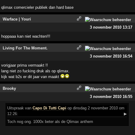
qlimax comercieler publiek dan hard base
Warface | Youri
3 november 2010 13:17
hoppaaa kan niet wachten!!!
Living For The Moment.
3 november 2010 16:54
vorigjaar prima vermaakt !!
lang niet zo fucking druk als op qlimax.
kijk wat b2s er dit jaar van maakt
Brooky
3 november 2010 16:55
Uitspraak
van
Capo Di Tutti Capi
op dinsdag 2 november 2010 om
12:26:
▶
Toch nog ong. 1000x beter als de Qlimax anthem