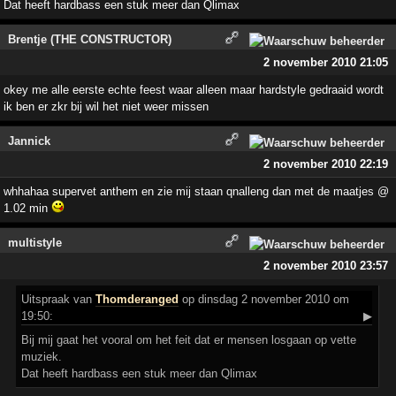
Dat heeft hardbass een stuk meer dan Qlimax
Brentje (THE CONSTRUCTOR)
2 november 2010 21:05
okey me alle eerste echte feest waar alleen maar hardstyle gedraaid wordt
ik ben er zkr bij wil het niet weer missen
Jannick
2 november 2010 22:19
whhahaa supervet anthem en zie mij staan qnalleng dan met de maatjes @
1.02 min
multistyle
2 november 2010 23:57
Uitspraak
van
Thomderanged
op dinsdag 2 november 2010 om
19:50:
▶
Bij mij gaat het vooral om het feit dat er mensen losgaan op vette
muziek.
Dat heeft hardbass een stuk meer dan Qlimax