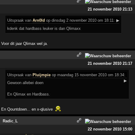
21 november 2010 21:13
Uitspraak
van
Arn0ld
op dinsdag 2 november 2010 om 18:11:
▶
kdenk dat hardbass leuker is dan Qlimaxx
Voor dit jaar Qlimax wel ja.
21 november 2010 21:17
Uitspraak
van
Pluijmpie
op maandag 15 november 2010 om 18:34:
▶
Gewoon allebei doen
En Qlimax en Hardbass.
En Qountdown... en x-qlusive
Radic_L
22 november 2010 15:00