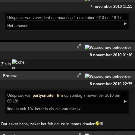
7 november 2010 11:55
Uitspraak
van verwijderd op maandag 1 november 2010 om 19:17:
▶
Not amused.
8 november 2010 01:16
Zin in
Proteaz
8 november 2010 22:35
Uitspraak
van
partysnuiter_tim
op zondag 7 november 2010 om
00:18:
▶
line-up ook 10x beter is als die van qlimax
Dat zeker haha, zeker het feit dat ze in teams draaien
!!!!