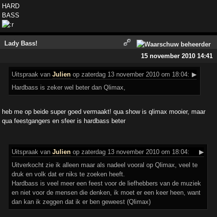
HARD
BASS
Lady Bass!
15 november 2010 14:41
Uitspraak
van
Julien
op zaterdag 13 november 2010 om 18:04:
▶
Hardbass is zeker wel beter dan Qlimax,
heb me op beide super goed vermaakt! qua show is qlimax mooier, maar
qua feestgangers en sfeer is hardbass beter
Uitspraak
van
Julien
op zaterdag 13 november 2010 om 18:04:
▶
Uitverkocht zie ik alleen maar als nadeel vooral op Qlimax, veel te
druk en volk dat er niks te zoeken heeft.
Hardbass is veel meer een feest voor de liefhebbers van de muziek
en niet voor de mensen die denken, ik moet er een keer heen, want
dan kan ik zeggen dat ik er ben geweest (Qlimax)