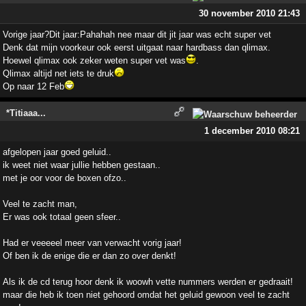
30 november 2010 21:43
Vorige jaar?Dit jaar:Pahahah nee maar dit jit jaar was echt super vet
Denk dat mijn voorkeur ook eerst uitgaat naar hardbass dan qlimax.
Hoewel qlimax ook zeker weten super vet was
.
Qlimax altijd net iets te druk
Op naar 12 Feb
*Titiaaa...
1 december 2010 08:21
afgelopen jaar goed geluid..
ik weet niet waar jullie hebben gestaan..
met je oor voor de boxen ofzo..
Veel te zacht man,
Er was ook totaal geen sfeer..
Had er veeeeel meer van verwacht vorig jaar!
Of ben ik de enige die er dan zo over denkt!
Als ik de cd terug hoor denk ik woowh vette nummers werden er gedraait!
maar die heb ik toen niet gehoord omdat het geluid gewoon veel te zacht