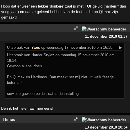
Hoop dat er weer een lekker 'donkere' zaal is met TOPgeluid (harderrrr dan
vorig jaar!) en dat ze geleerd hebben van de fouten die op Qlimax zijn
gemaakt!
11 december 2010 01:37
Uitspraak
van
Yxes
op woensdag 17 november 2010 om 16:38:
▶
Uitspraak van Harder Stylez op maandag 15 november 2010 om
18:34:
Gewoon allebei doen
En Qlimax en Hardbass. Dan maakt het mij niet uit welk feestje
beter is !
sowieso gewoon beide , dat is de instelling
Ben ik het helemaal mee eens!
Thinus
13 december 2010 20:34