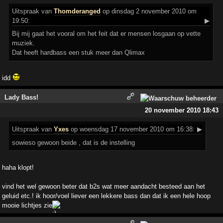
Uitspraak
van
Thomderanged
op dinsdag 2 november 2010 om
19:50:
▶
Bij mij gaat het vooral om het feit dat er mensen losgaan op vette
muziek.
Dat heeft hardbass een stuk meer dan Qlimax
idd
Lady Bass!
20 november 2010 18:43
Uitspraak
van
Yxes
op woensdag 17 november 2010 om 16:38:
▶
sowieso gewoon beide , dat is de instelling
haha klopt!
vind het wel gewoon beter dat b2s wat meer aandacht besteed aan het
geluid etc.! ik hoor/voel liever een lekkere bass dan dat ik een hele hoop
mooie lichtjes zie