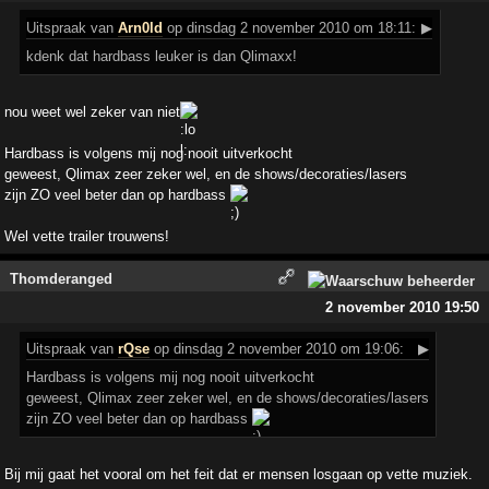
Uitspraak
van
Arn0ld
op dinsdag 2 november 2010 om 18:11:
▶
kdenk dat hardbass leuker is dan Qlimaxx!
nou weet wel zeker van niet
Hardbass is volgens mij nog nooit uitverkocht
geweest, Qlimax zeer zeker wel, en de shows/decoraties/lasers
zijn ZO veel beter dan op hardbass
Wel vette trailer trouwens!
Thomderanged
2 november 2010 19:50
Uitspraak
van
rQse
op dinsdag 2 november 2010 om 19:06:
▶
Hardbass is volgens mij nog nooit uitverkocht
geweest, Qlimax zeer zeker wel, en de shows/decoraties/lasers
zijn ZO veel beter dan op hardbass
Bij mij gaat het vooral om het feit dat er mensen losgaan op vette muziek.