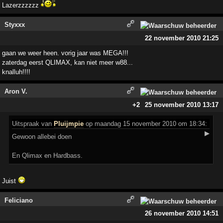
Lazerzzzzzz
Styxxx
22 november 2010 21:25
gaan we weer heen. vorig jaar was MEGA!!!
zaterdag eerst QLIMAX, kan niet meer w88...
knalluh!!!!
Aron V.
+2
25 november 2010 13:17
Uitspraak
van
Pluijmpie
op maandag 15 november 2010 om 18:34:
▶
Gewoon allebei doen
En Qlimax en Hardbass.
Juist
Feliciano
26 november 2010 14:51