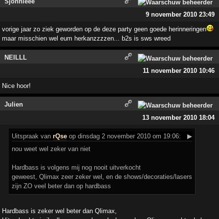
Sjonnieee
9 november 2010 23:49
vorige jaar zo ziek geworden op de deze party geen goede herinneringen
maar misschien wel eum herkanzzzzen... b2s is sws wreed
NEILLL
11 november 2010 10:46
Nice hoor!
Julien
13 november 2010 18:04
Uitspraak
van
rQse
op dinsdag 2 november 2010 om 19:06:
▶
nou weet wel zeker van niet
Hardbass is volgens mij nog nooit uitverkocht
geweest, Qlimax zeer zeker wel, en de shows/decoraties/lasers
zijn ZO veel beter dan op hardbass
Hardbass is zeker wel beter dan Qlimax,