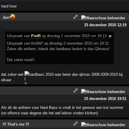
hard hoor
Jurr
15 december 2010 12:19
Uitspraak
van
PietR
op dinsdag 2 november 2010 om 18:13:
▶
Uitspraak van Arn0ld* op dinsdag 2 november 2010 om 18:11:
Zeker dik anthem, kdenk dat hardbass leuker is dan Qlimaxx!
Dat zeker nooit!!
dat zeker wel
hardbass 2010 was beter dan qlimax 2008-2009-2010 bij
elkaar
15 december 2010 19:51
Als dit de anthem voor Hard Bass is vindt ik het gewoon een kut nummer
(no offence naar degene die het wel lekker vinden klinken)
!!! That's me !!!