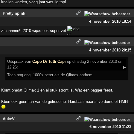
knallen worden, vorig jaar was iig top!
Prettyinpink_
4 november 2010 18:54
Zin innnnn!! 2010 wqas ook super vet
4 november 2010 20:15
Uitspraak
van
Capo Di Tutti Capi
op dinsdag 2 november 2010 om
12:26:
▶
Toch nog ong. 1000x beter als de Qlimax anthem
Komt omdat Qlimax 1 en al stuk stront is. Wat een bagger feest.
Kben ook geen fan van de gelredome. Hardbass naar silverdome of HMH
AukeV
6 november 2010 11:23