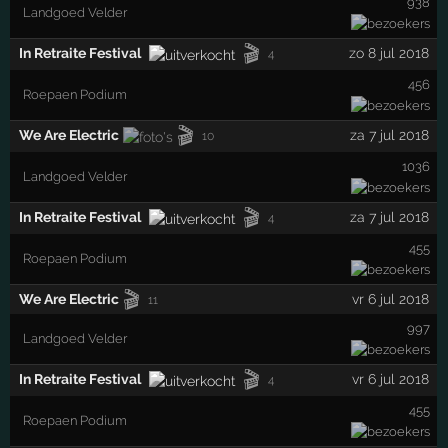
938
Landgoed Velder
🎬
In Retraite Festival
zo 8 jul 2018
4
456
Roepaen Podium
🎬
We Are Electric
za 7 jul 2018
10
1036
Landgoed Velder
🎬
In Retraite Festival
za 7 jul 2018
4
455
Roepaen Podium
🎬
We Are Electric
vr 6 jul 2018
11
997
Landgoed Velder
🎬
In Retraite Festival
vr 6 jul 2018
4
455
Roepaen Podium