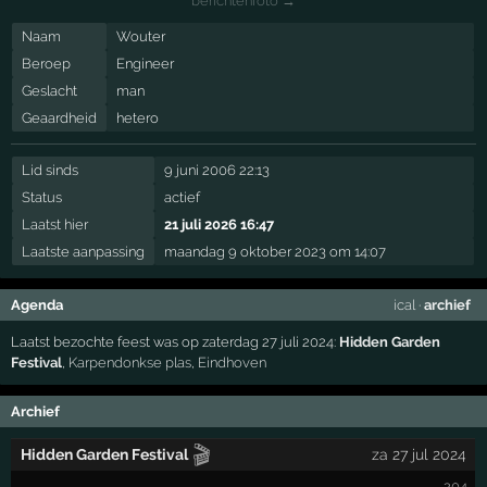
berichtenfoto →
Naam
Wouter
Beroep
Engineer
Geslacht
man
Geaardheid
hetero
Lid sinds
9 juni 2006 22:13
Status
actief
Laatst hier
21 juli 2026 16:47
Laatste aanpassing
maandag 9 oktober 2023 om 14:07
Agenda
ical
·
archief
Laatst bezochte feest was op zaterdag 27 juli 2024:
Hidden Garden
Festival
,
Karpendonkse plas
,
Eindhoven
Archief
🎬
Hidden Garden Festival
za 27 jul 2024
204