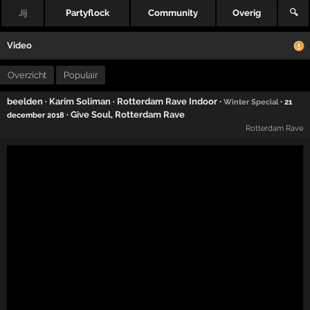
Jij
Partyflock
Community
Overig
🔍
Video
Overzicht
Populair
beelden
·
Karim Soliman
·
Rotterdam Rave Indoor
·
·
Winter Special
21
·
Give Soul
,
Rotterdam Rave
december 2018
Rotterdam Rave