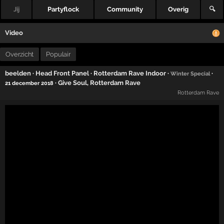
Jij
Partyflock
Community
Overig
🔍
Video
Overzicht
Populair
beelden
·
Head Front Panel
·
Rotterdam Rave Indoor
·
·
Winter Special
·
Give Soul
,
Rotterdam Rave
21 december 2018
Rotterdam Rave