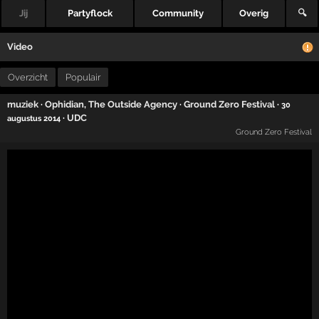
Jij
Partyflock
Community
Overig
🔍
Video
Overzicht
Populair
muziek
·
Ophidian
,
The Outside Agency
·
Ground Zero Festival
·
30
·
UDC
augustus 2014
Ground Zero Festival