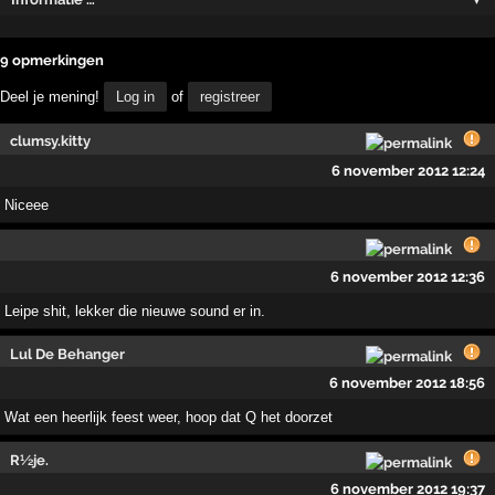
9 opmerkingen
Deel je mening!
Log in
of
registreer
clumsy.kitty
6 november 2012 12:24
Niceee
6 november 2012 12:36
Leipe shit, lekker die nieuwe sound er in.
Lul De Behanger
6 november 2012 18:56
Wat een heerlijk feest weer, hoop dat Q het doorzet
R½je.
6 november 2012 19:37