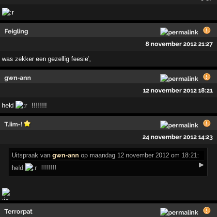
Feigling
8 november 2012 21:27
was zekker een gezellig feesie',
gwn-ann
12 november 2012 18:21
held
!!!!!!!!
T.iim-!
24 november 2012 14:23
Uitspraak
van
gwn-ann
op maandag 12 november 2012 om 18:21:
▶
held
!!!!!!!!
Terrorpat