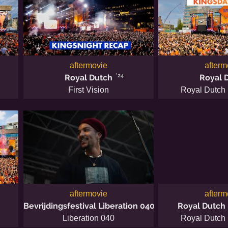
aftermovie
afterm
'24
Royal Dutch
Royal 
First Vision
Royal Dutch
aftermovie
afterm
'20
Bevrijdingsfestival Liberation 040
Royal Dutch
Liberation 040
Royal Dutch