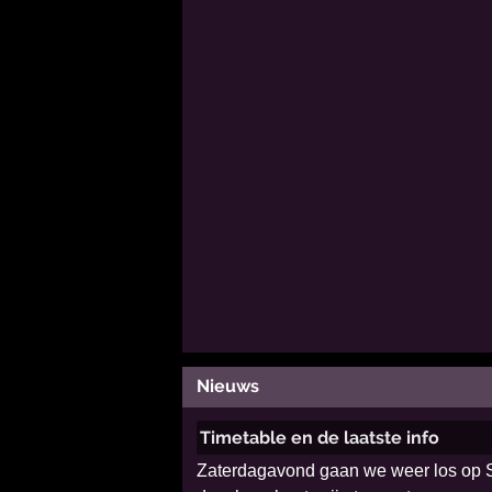
Nieuws
Timetable en de laatste info
Zaterdagavond gaan we weer los op Sn