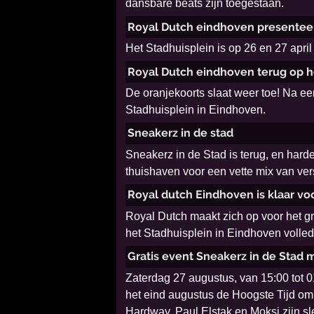
dansbare beats zijn toegestaan.
Royal Dutch eindhoven presentee
Het Stadhuisplein is op 26 en 27 april
Royal Dutch eindhoven terug op he
De oranjekoorts slaat weer toe! Na ee
Stadhuisplein in Eindhoven.
Sneakerz in de stad
Sneakerz in de Stad is terug, en hard
thuishaven voor een vette mix van ver
Royal dutch Eindhoven is klaar vo
Royal Dutch maakt zich op voor het g
het Stadhuisplein in Eindhoven voll
Gratis event Sneakerz in de Stad 
Zaterdag 27 augustus, van 15:00 tot 01
het eind augustus de Hoogste Tijd om
Hardway, Paul Elstak en Moksi zijn sl