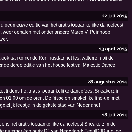
22 juli 2015
loednieuwe editie van het gratis toegankelijke dancefeest
art weer ophalen met onder andere Marco V, Puinhoop
ver.
13 april 2015
t ook aankomende Koningsdag het festivalterrein bij de
er de derde editie van het house festival Majestic Dance
28 augustus 2014
t tijdens het gratis toegankelijke dancefeest Sneakerz in
en 01:00 om de oren. De frisse en smakelijke line-up, met
elijk feestje in de gekste stad van Nederland!
18 juli 2014
dens het gratis toegankelijke dancefeest Sneakerz in de
n de nummer één party DJ van Nederland; FeestDJRuud, de