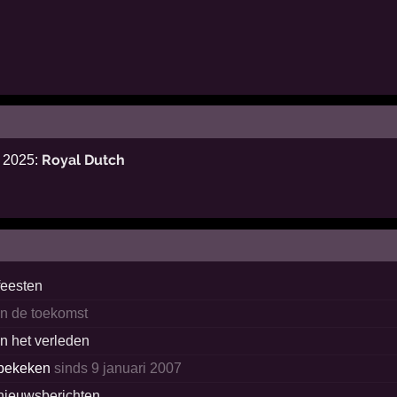
Royal Dutch
l 2025:
feesten
in de toekomst
in het verleden
bekeken
sinds 9 januari 2007
nieuwsberichten