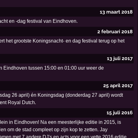
13 maart 2018
acht en -dag festival van Eindhoven.
2 februari 2018
t het grootste Koningsnacht- en dag festival terug op het
13 juli 2017
 in Eindhoven tussen 15:00 en 01:00 uur weer de
25 april 2017
sdag 26 april) én Koningsdag (donderdag 27 april) wordt
ent Royal Dutch.
15 juli 2016
ein in Eindhoven! Na een meesterlijke editie in 2015, is
n om de stad compleet op zijn kop te zetten. Jay
amen met 7 andere DJ's en acts voor een vette 2016 editie.