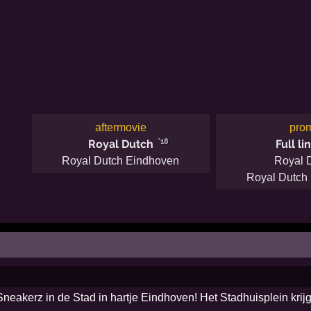
aftermovie
pro
'18
Royal Dutch
Full li
Royal Dutch Eindhoven
Royal 
Royal Dutch
eakerz in de Stad in hartje Eindhoven! Het Stadhuisplein krij