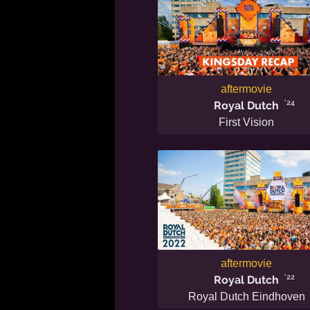
aftermovie
'24
Royal Dutch
First Vision
aftermovie
'22
Royal Dutch
Royal Dutch Eindhoven