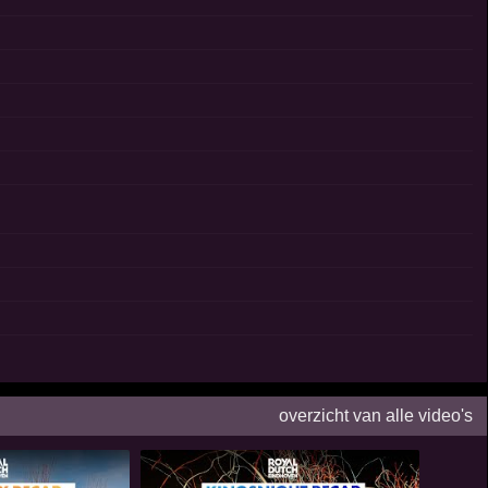
overzicht van alle video's