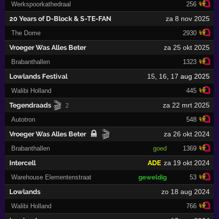
Werkspoorkathedraal
256
20 Years of D-Block & S-TE-FAN
za 8 nov 2025
The Dome
2930
Vroeger Was Alles Beter
za 25 okt 2025
Brabanthallen
1323
Lowlands Festival
15
,
16
,
17
aug 2025
Walibi Holland
445
🎬
Tegendraads
za 22 mrt 2025
2
Autotron
548
🎬
Vroeger Was Alles Beter
za 26 okt 2024
Brabanthallen
goed
1369
Intercell
ADE
za 19 okt 2024
Warehouse Elementenstraat
geweldig
53
Lowlands
zo 18 aug 2024
Walibi Holland
766