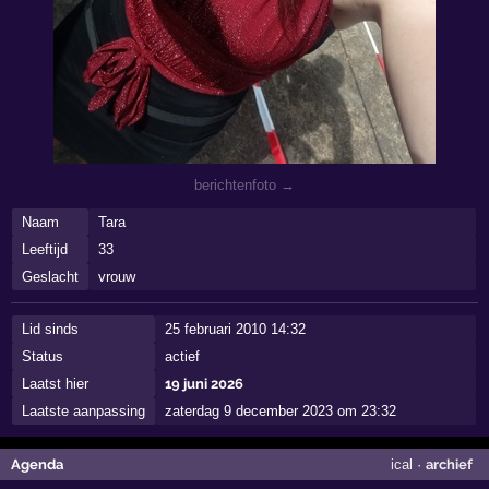
berichtenfoto →
Naam
Tara
Leeftijd
33
Geslacht
vrouw
Lid sinds
25 februari 2010 14:32
Status
actief
Laatst hier
19 juni 2026
Laatste aanpassing
zaterdag 9 december 2023 om 23:32
Agenda
ical
·
archief