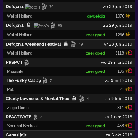
🎬
Defqon.1
zo 30 jun 2019
76
Walibi Holland
geweldig
1076
🎬
Defqon.1
za 29 jun 2019
68
Walibi Holland
zeer goed
1266
🎬
Defqon.1 Weekend Festival
vr 28 jun 2019
49
Walibi Holland
zeer goed
3118
🎬
PRSPCT
wo 29 mei 2019
Maassilo
zeer goed
106
🎬
The Funky Cat
za 9 mrt 2019
#9
2
P60
21
🎬
Charly Lownoise & Mental Theo
za 9 feb 2019
4
Ziggo Dome
311
🎬
REACTiVATE
za 1 dec 2018
2
Sporthal Beekdal
zeer goed
458
Genesi[n]s
za 6 okt 2018