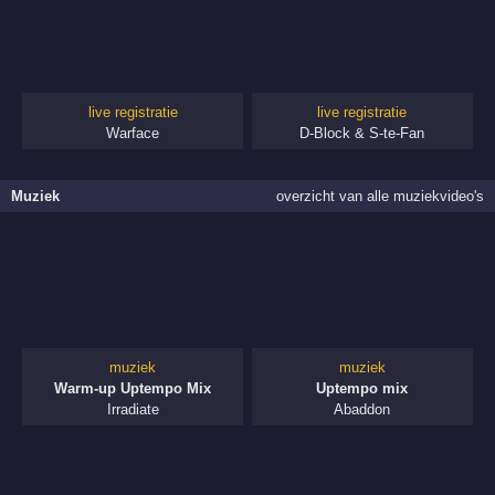
live registratie
live registratie
Warface
D-Block & S-te-Fan
Muziek
overzicht van alle muziekvideo's
muziek
muziek
Warm-up Uptempo Mix
Uptempo mix
Irradiate
Abaddon