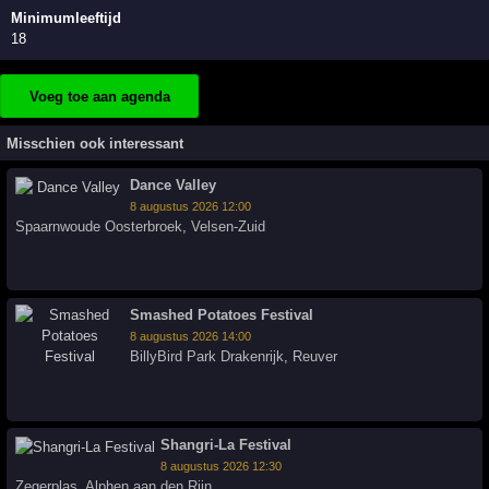
Minimumleeftijd
18
Voeg toe aan agenda
Misschien ook interessant
Dance Valley
8 augustus 2026 12:00
Spaarnwoude Oosterbroek
,
Velsen-Zuid
Smashed Potatoes Festival
8 augustus 2026 14:00
BillyBird Park Drakenrijk
,
Reuver
Shangri-La Festival
8 augustus 2026 12:30
Zegerplas
,
Alphen aan den Rijn