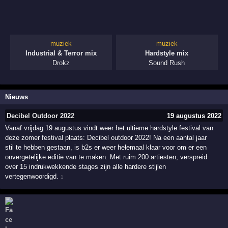
muziek
muziek
Industrial & Terror mix
Hardstyle mix
Drokz
Sound Rush
Nieuws
Decibel Outdoor 2022
19 augustus 2022
Vanaf vrijdag 19 augustus vindt weer het ultieme hardstyle festival van
deze zomer festival plaats: Decibel outdoor 2022! Na een aantal jaar
stil te hebben gestaan, is b2s er weer helemaal klaar voor om er een
onvergetelijke editie van te maken. Met ruim 200 artiesten, verspreid
over 15 indrukwekkende stages zijn alle hardere stijlen
vertegenwoordigd.
1