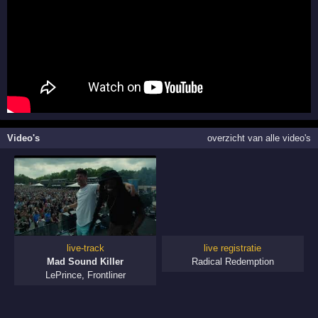
Video's
overzicht van alle video's
live-track
live registratie
Mad Sound Killer
Radical Redemption
LePrince
,
Frontliner