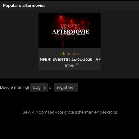
Populaire aftermovies
aftermovie
INFERI EVENTS | 24-01-2026 | AFTERMOVIE
'26
Inferi
Deel je mening!
Log in
of
registreer
Bekijk in opmaak voor grote schermen en desktops