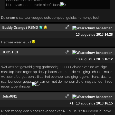
Hulde aan iedereen die bleef staan
De enorme stortbui voegde echt een puur geluksmomentje toe!
Buddy Orange / RSMD
13 augustus 2013 14:28
Het was weer leuk !
JOOST 91
13 augustus 2013 16:12
Wat was het geweldig zeg godnondejuuuuuu, als een van de weinige
non stop in de regen op de vip lopen rammen, de rest ging schuilen maar
wat een sfeertje... ben blij dat het even zo hard ging regenen haha, daarna
naar beneden gegaan en samen met de mensen die er nog stonden in de
regen lopen knallen
Julia0811
+1
13 augustus 2013 16:15
Ik heb zondag een pinpas gevonden van R.G.N. Delis. Stuur even PF prive