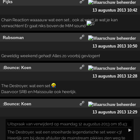
Pijks
13 augustus 2013 10:42
Chain Reaction waaaauw wat een set , ook al weet je wat je kan
verwachten! Er gaat niks boven de MiM sound
Rubsoman
13 augustus 2013 10:50
Geweldig weekend gehad! Alles zo voorbij gevlogen!
:Bounce: Koen
13 augustus 2013 12:28
The Destroyer, wat een set
Daarvoor SRB en Maissouile ook heerlijk.
:Bounce: Koen
13 augustus 2013 12:29
Uitspraak
van verwijderd op maandag 12 augustus 2013 om 16:43:
▶
The Destroyer, wat een snoeiharde legendarische set weer <3!
Heerlijk om bij deze afsluiter de mainstream pikkies zien weg te