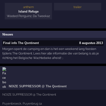
anthem
trailer
Island Refuge
Wasted Penguinz
,
Da Tweekaz
Nieuws
Final info The Qontinent
8 augustus 2013
Morgen opent de camping en dan is het een weekend lang feesten
tijdens The Qontinent. Lees hier alle informatie die van belang is als je
richting het Belgische Wachtebeke afreist!
3
NOIZE SUPPRESSOR @ The Qontinent
NOIZE SUPPRESSOR @ The Qontinent
Puyenbroeck, Puyenbrug 1a