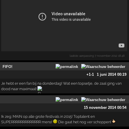
laatste aanpassing
7 november 2012 18:48
FIFO!
+1
-1
1 juni 2014 00:19
Je hebt er een fan bij na donderdag! Wat een topsetje, de zaal ging van
dood naar maximaal!
15 november 2014 00:54
Ik zeg: MAIN op alle grote festivals in 2015! Toptalent en
SUPERRRRRRRRRRRRR mens!
Die gaat het nog ver schoppen!