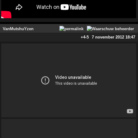
VanMutshuYzen
+4
-5
7 november 2012 18:47