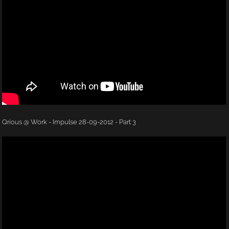
Qrious @ Work - Impulse 28-09-2012 - Part 3