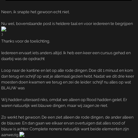
Neen, ik snapte het gewoon echt niet.
Nu wel, bovenstaande post is heldere taal en voor iedereen te begrijpen
Thanks voor de toelichting.
Iedereen ervaart iets anders altijd. Ik heb een keer een cursus gehad en
daarbij was de opdracht
Loop naar de kantine en let op alle rode dingen. Doe dit 1 minuut en kom
dan terug en schrijf op wat je allemaal gezien hebt. Nadat we dit drie keer
moesten doen kwamen we terug en zei de leider: schrijf nu alles op wat
BLAUW was
Wij hadden uiteraard niks, omdat we alleen op Rood hadden gelet. Er
waren natuurlijk wel blauwe dingen, maar wij zagen ze niet.
Zo werkt het gewoon. De een ziet alleen de rode dingen, de ander alleen
de blauwe. En dan gaan we elkaar ervan overtuigen dat alles rood of
blauw is achter. Complete nonens natuurlijk want beide elementen zijn
aanwezig