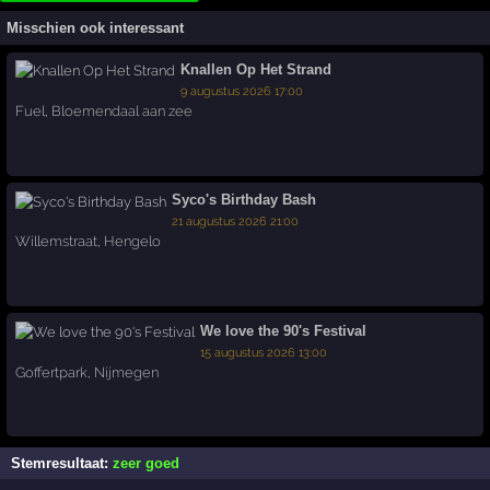
Misschien ook interessant
Knallen Op Het Strand
9 augustus 2026 17:00
Fuel
,
Bloemendaal aan zee
Syco's Birthday Bash
21 augustus 2026 21:00
Willemstraat
,
Hengelo
We love the 90's Festival
15 augustus 2026 13:00
Goffertpark
,
Nijmegen
Stemresultaat:
zeer goed