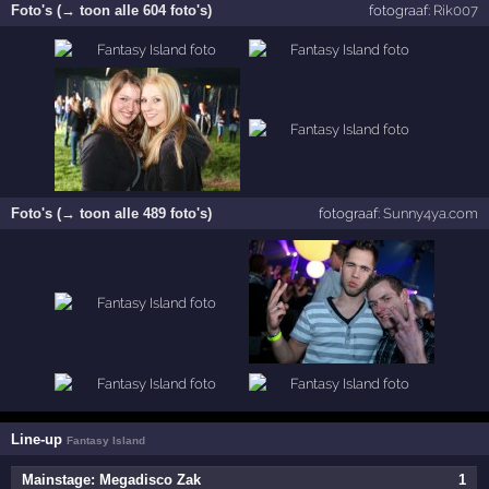
Foto's (→ toon alle 604 foto's)
fotograaf:
Rik007
Foto's (→ toon alle 489 foto's)
fotograaf:
Sunny4ya.com
Line-up
Fantasy Island
Mainstage: Megadisco Zak
1