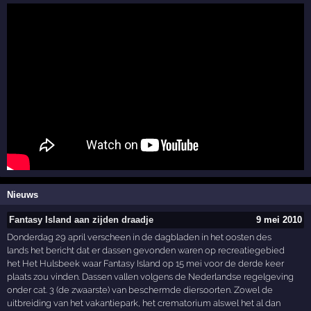
Nieuws
Fantasy Island aan zijden draadje
9 mei 2010
Donderdag 29 april verscheen in de dagbladen in het oosten des
lands het bericht dat er dassen gevonden waren op recreatiegebied
het Het Hulsbeek waar Fantasy Island op 15 mei voor de derde keer
plaats zou vinden. Dassen vallen volgens de Nederlandse regelgeving
onder cat. 3 (de zwaarste) van beschermde diersoorten. Zowel de
uitbreiding van het vakantiepark, het crematorium alswel het al dan