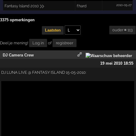
2010-05-27
Fantasy Island 2010
f:hard
3375 opmerkingen
ouder ≡ 113
Laatsten
Deel je mening!
Log in
of
registreer
DJ Camera Crew
19 mei 2010 18:55
DJ LUNA LIVE @ FANTASY ISLAND 15-05-2010: