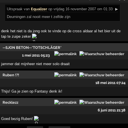
Uitspraak
van
Equalizer
op vrijdag 16 november 2007 om 01:33:
▶
Deurningen zal nooit meer t zelfde zijn
denk het niet is da jong ook te vinde op de cross aldaar al het bier uit de
tap te zuipe zeker
--SJON BETON--*TOTSCHLÄGER*
1 mei 2011 05:23
jammer dat mijnheer niet meer solo draait
Ruben !?!
18 mei 2011 07:24
Thijs! Ga je zien op Fantasy denk ik!
Recklezz
6 juni 2011 21:38
Goed bezig Ruben!