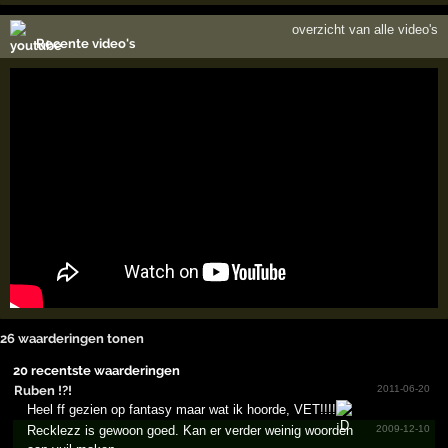
overzicht van alle video's
Recente video's
26 waarderingen tonen
20 recentste waarderingen
Ruben !?!
2011-06-20
Heel ff gezien op fantasy maar wat ik hoorde, VET!!!!
Recklezz is gewoon goed. Kan er verder weinig woorden
2009-12-10