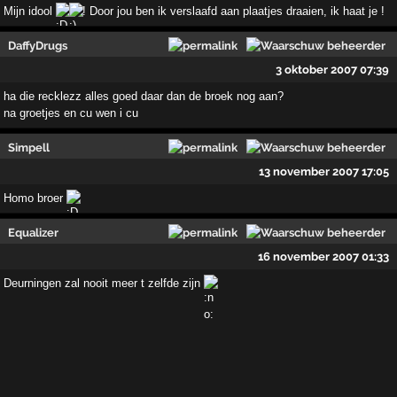
Mijn idool
! Door jou ben ik verslaafd aan plaatjes draaien, ik haat je !
DaffyDrugs
3 oktober 2007 07:39
ha die recklezz alles goed daar dan de broek nog aan?
na groetjes en cu wen i cu
Simpell
13 november 2007 17:05
Homo broer
Equalizer
16 november 2007 01:33
Deurningen zal nooit meer t zelfde zijn