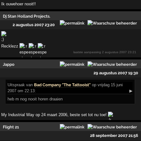
Ik ouwehoer nooit!!
Dj Stan Holland Projects.
2 augustus 2007 23:20
Recklezz
laatste aanpassing
2 augustus 2007 23:21
Jappo
29 augustus 2007 19:30
Uitspraak
van
Bad Company "The Tattooist"
op vrijdag 15 juni
2007 om 22:13:
▶
heb m nog nooit horen draaien
My Industrial Way op 24 maart 2006, beste set tot nu toe!
Flight 21
28 september 2007 21:56