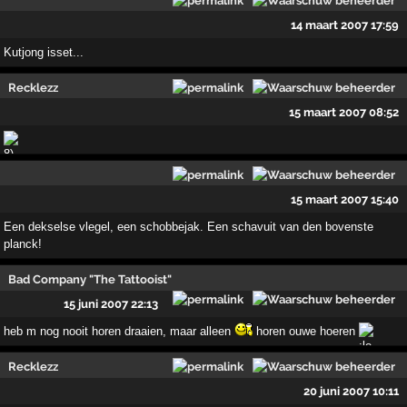
14 maart 2007 17:59
Kutjong isset...
Recklezz
15 maart 2007 08:52
15 maart 2007 15:40
Een dekselse vlegel, een schobbejak. Een schavuit van den bovenste
planck!
Bad Company "The Tattooist"
15 juni 2007 22:13
heb m nog nooit horen draaien, maar alleen
horen ouwe hoeren
Recklezz
20 juni 2007 10:11