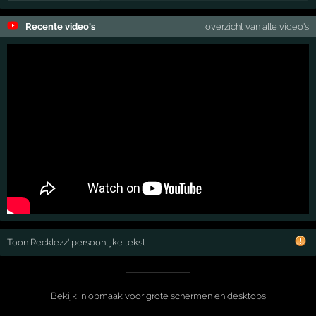
Recente video's
overzicht van alle video's
Toon Recklezz' persoonlijke tekst
Bekijk in opmaak voor grote schermen en desktops