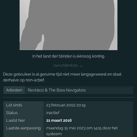
In het land der blinden is éénoog koning.
berichtenfoto →
Deze gebruiker is al geruime tijd niet meer langsgeweest en staat
derhalve op non-actief.
Artiesten
Recklezz
&
The Bass Navigators
Lid sinds
23 februari 2002 20:19
Status
inactief
Laatst hier
21 maart 2016
Laatste aanpassing
maandag 15 mei 2023 om 14:15 door het
systeem