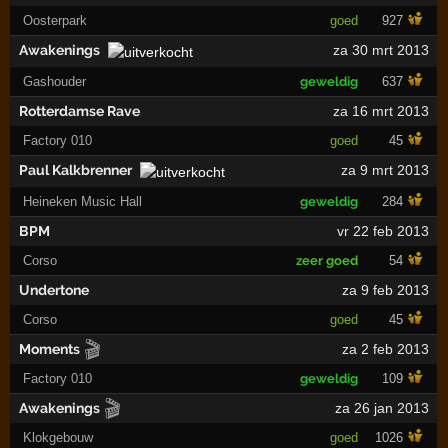
Oosterpark
goed
927
Awakenings
za 30 mrt 2013
Gashouder
geweldig
637
Rotterdamse Rave
za 16 mrt 2013
Factory 010
goed
45
Paul Kalkbrenner
za 9 mrt 2013
Heineken Music Hall
geweldig
284
BPM
vr 22 feb 2013
Corso
zeer goed
54
Undertone
za 9 feb 2013
Corso
goed
45
🎬
Moments
za 2 feb 2013
Factory 010
geweldig
109
🎬
Awakenings
za 26 jan 2013
Klokgebouw
goed
1026