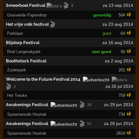
🎬
Smeerboel Festival
za 13 sep 2014
4
Grasweide Papendorp
geweldig
504
🎬
Het vrije volk festival
za 23 aug 2014
Parklaan
goed
64
Blijdorp Festival
za 16 aug 2014
Roel Langerakpark
zeer goed
56
Boothstock Festival
za 2 aug 2014
Zuiderpark
201
Welcome to the Future Festival 2014
🎬
za 26 jul 2014
2
Het Twiske
759
🎬
Awakenings Festival
zo 29 jun 2014
26
Spaarnwoude Houtrak
734
🎬
Awakenings Festival
za 28 jun 2014
51
Spaarnwoude Houtrak
2819