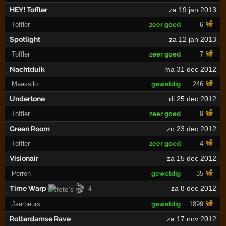
HEY! Toffler
za 19 jan 2013
Toffler
zeer goed
6
Spotlight
za 12 jan 2013
Toffler
zeer goed
7
Nachtduik
ma 31 dec 2012
Maassilo
geweldig
246
Undertone
di 25 dec 2012
Toffler
zeer goed
9
Green Room
zo 23 dec 2012
Toffler
zeer goed
4
Visionair
za 15 dec 2012
Perron
geweldig
35
🎬
Time Warp
za 8 dec 2012
4
Jaarbeurs
geweldig
1899
Rotterdamse Rave
za 17 nov 2012