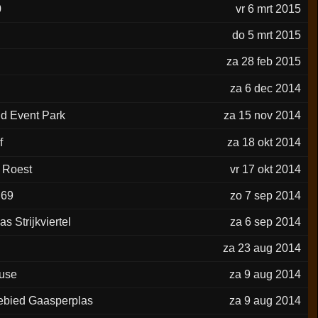
0
vr 6 mrt 2015
do 5 mrt 2015
za 28 feb 2015
za 6 dec 2014
nd Event Park
za 15 nov 2014
f
za 18 okt 2014
 Roest
vr 17 okt 2014
 69
zo 7 sep 2014
s Strijkviertel
za 6 sep 2014
za 23 aug 2014
use
za 9 aug 2014
ebied Gaasperplas
za 9 aug 2014