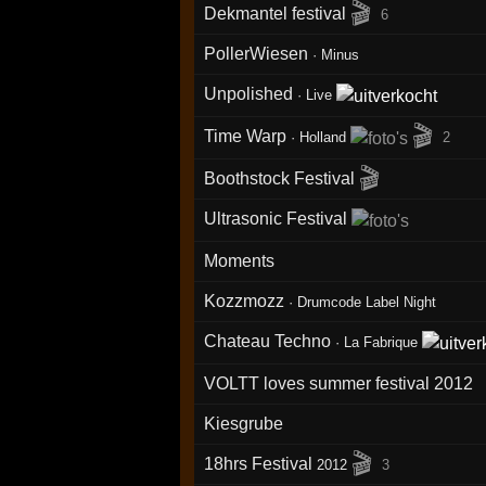
🎬
Dekmantel festival
6
PollerWiesen
·
Minus
Unpolished
·
Live
🎬
Time Warp
·
Holland
2
🎬
Boothstock Festival
Ultrasonic Festival
Moments
Kozzmozz
·
Drumcode Label Night
Chateau Techno
·
La Fabrique
VOLTT loves summer festival 2012
Kiesgrube
🎬
18hrs Festival
2012
3