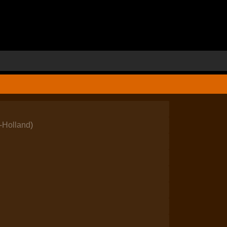
-Holland
)