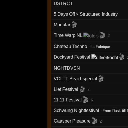
DSTRCT
5 Days Off × Structured Industry
🎬
Modular
🎬
Time Warp NL
2
Chateau Techno
·
La Fabrique
🎬
Dockyard Festival
NGHTDVSN
🎬
VOLTT Beachspecial
🎬
Lief Festival
2
🎬
11:11 Festival
6
Schwung Nightfestival
·
From Dusk till
🎬
Gaasper Pleasure
2