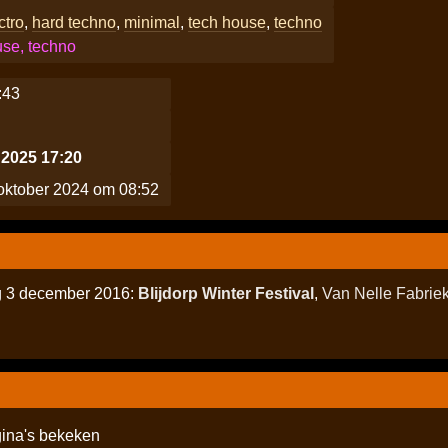
ctro
,
hard techno
,
minimal
,
tech house
,
techno
use, techno
:43
 2025 17:20
ktober 2024 om 08:52
ag 3 december 2016:
Blijdorp Winter Festival
,
Van Nelle Fabrie
ina's bekeken