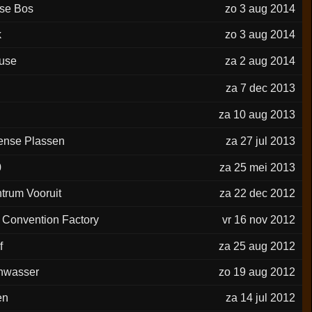
se Bos
zo 3 aug 2014
k
zo 3 aug 2014
use
za 2 aug 2014
za 7 dec 2013
za 10 aug 2013
ense Plassen
za 27 jul 2013
0
za 25 mei 2013
trum Vooruit
za 22 dec 2012
Convention Factory
vr 16 nov 2012
f
za 25 aug 2012
nwasser
zo 19 aug 2012
en
za 14 jul 2012