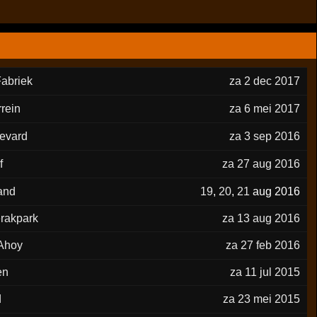
Fabriek
za 2 dec 2017
rein
za 6 mei 2017
evard
za 3 sep 2016
f
za 27 aug 2016
and
19
,
20
,
21
aug 2016
rakpark
za 13 aug 2016
Ahoy
za 27 feb 2016
en
za 11 jul 2015
d
za 23 mei 2015