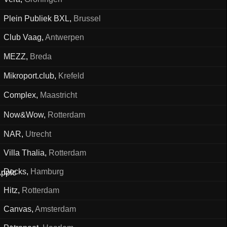
Plein Publiek BXL
,
Brussel
Club Vaag
,
Antwerpen
MEZZ
,
Breda
Mikroport.club
,
Krefeld
Complex
,
Maastricht
Now&Wow
,
Rotterdam
NAR
,
Utrecht
Villa Thalia
,
Rotterdam
Docks
,
Hamburg
Hitz
,
Rotterdam
Canvas
,
Amsterdam