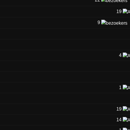
19
9
4
1
19
14