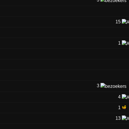
15
1
3
4
1
13