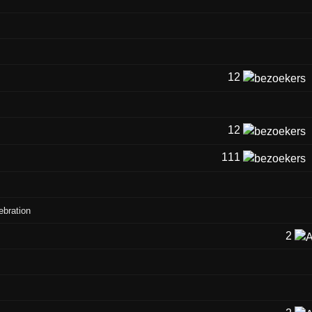
12
12
111
ebration
2