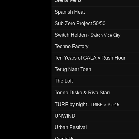
Sierra Veins
Spanish Heat
Sub Zero Project 50/50
Switch Helden
·
Switch Vice City
Techno Factory
Ten Years of GALA × Rush Hour
Terug Naar Toen
The Loft
Tonno Disko & Riva Starr
TURF by night
·
TRIBE × Pier15
UNWIND
Urban Festival
Verstekk