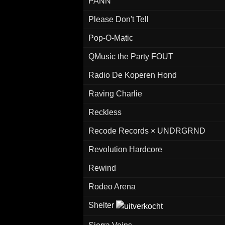
PANN
Please Don't Tell
Pop-O-Matic
QMusic the Party FOUT
Radio De Koperen Hond
Raving Charlie
Reckless
Recode Records × UNDRGRND
Revolution Hardcore
Rewind
Rodeo Arena
Shelter