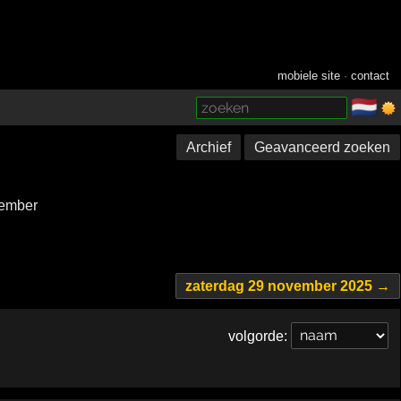
mobiele site
·
contact
🇳🇱
­
Archief
Geavanceerd zoeken
ember
zaterdag 29 november 2025 →
volgorde: