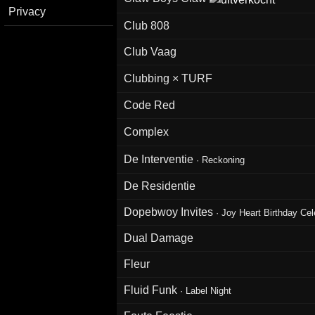
Privacy
Club 808
Club Vaag
Clubbing × TURF
Code Red
Complex
De Interventie
·
Reckoning
De Residentie
Dopebwoy Invites
·
Joy Heart Birthday Cel
Dual Damage
Fleur
Fluid Funk
·
Label Night