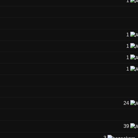
1
1
1
1
1
24
39
3