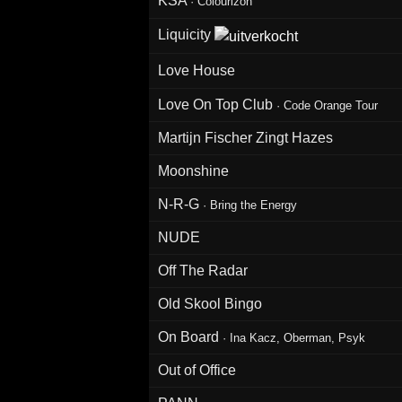
KSA
·
Colourizon
Liquicity
Love House
Love On Top Club
·
Code Orange Tour
Martijn Fischer Zingt Hazes
Moonshine
N-R-G
·
Bring the Energy
NUDE
Off The Radar
Old Skool Bingo
On Board
·
Ina Kacz, Oberman, Psyk
Out of Office