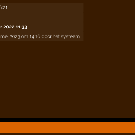
6:21
 2022 11:33
mei 2023 om 14:16 door het systeem