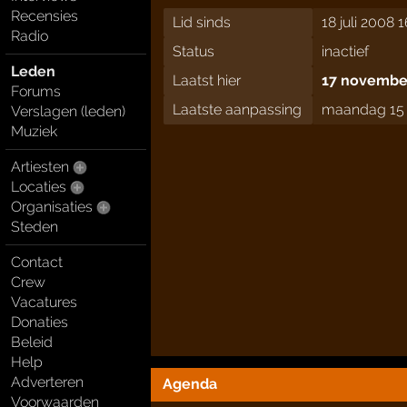
Recensies
Lid sinds
18 juli 2008 1
Radio
Status
inactief
Leden
Laatst hier
17 november
Forums
Laatste aanpassing
maandag 15 
Verslagen (leden)
Muziek
Artiesten
Locaties
Organisaties
Steden
Contact
Crew
Vacatures
Donaties
Beleid
Help
Adverteren
Agenda
Voorwaarden