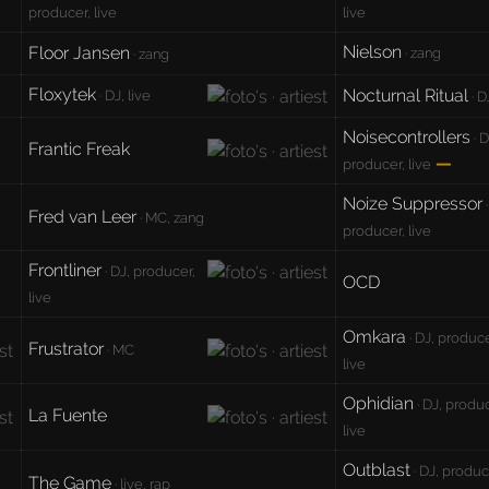
producer, live
live
Nielson
Floor Jansen
· zang
· zang
Floxytek
Nocturnal Ritual
· DJ, live
· D
Noisecontrollers
· D
Frantic Freak
—
producer, live
Noize Suppressor
·
Fred van Leer
· MC, zang
producer, live
Frontliner
· DJ, producer,
OCD
live
Omkara
· DJ, produce
Frustrator
· MC
live
Ophidian
· DJ, produc
La Fuente
live
Outblast
· DJ, produc
The Game
· live, rap