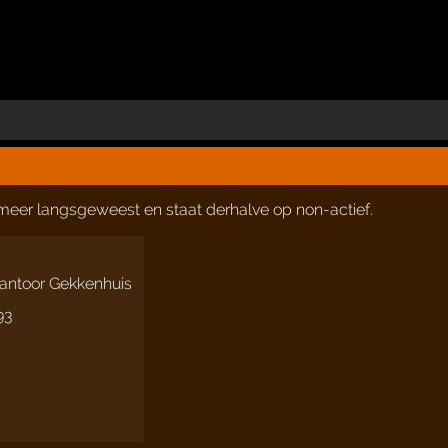
t meer langsgeweest en staat derhalve op non-actief.
antoor Gekkenhuis
93