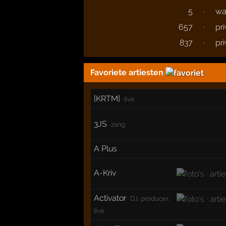
5
·
wa
657
·
pr
837
·
pr
Favoriete artiesten
[KRTM]
· live
3JS
· zang
A Plus
A-Kriv
Activator
· DJ, producer,
live