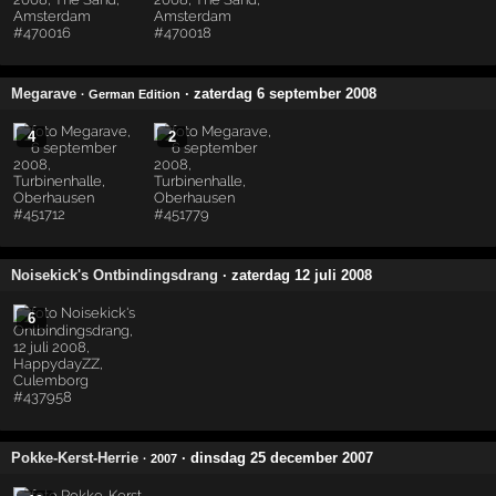
Megarave
· zaterdag 6 september 2008
· German Edition
4
2
Noisekick's Ontbindingsdrang
· zaterdag 12 juli 2008
6
Pokke-Kerst-Herrie
· dinsdag 25 december 2007
· 2007