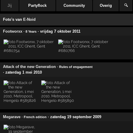
Jij
Partyflock
Community
Overig
🔍
Foto's van
E-Noid
Footworxx
· vrijdag 7 oktober 2011
· 8 Years
Attack of the new Generation
· Rules of engagement
· zaterdag 1 mei 2010
Megarave
· zaterdag 19 september 2009
· French edition