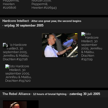
Hardcore Intellect
· After one great year, the second begins
· vrijdag 30 september 2005
2
3
The Rebel Alliance
· zaterdag 30 juli 2005
· 12 hours of brutal fighting