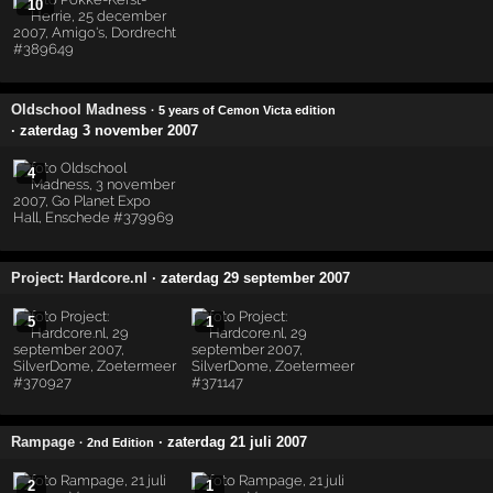
10
Oldschool Madness
· 5 years of Cemon Victa edition
· zaterdag 3 november 2007
4
Project: Hardcore.nl
· zaterdag 29 september 2007
5
1
Rampage
· zaterdag 21 juli 2007
· 2nd Edition
2
1