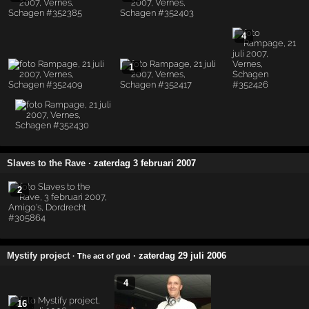
4
1
Slaves to the Rave
· zaterdag 3 februari 2007
2
Mystify project
· zaterdag 29 juli 2006
· The act of god
4
16