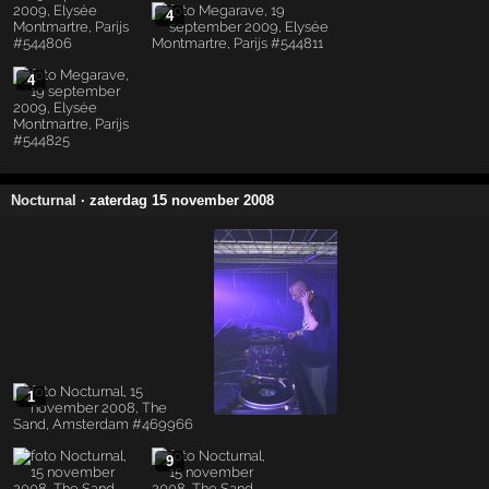
4
4
Nocturnal
· zaterdag 15 november 2008
1
9