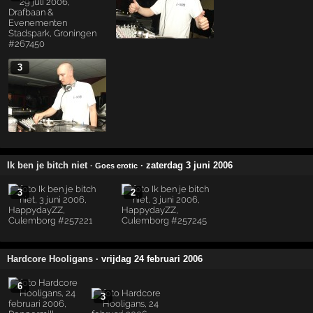
3
Ik ben je bitch niet
· zaterdag 3 juni 2006
· Goes erotic
3
2
Hardcore Hooligans
· vrijdag 24 februari 2006
6
3