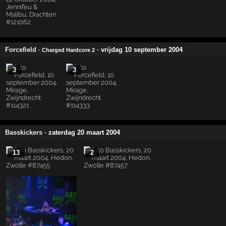
Forcefield
· vrijdag 10 september 2004
· Charged Hardcore 2
3
3
Basskickers
· zaterdag 20 maart 2004
13
2