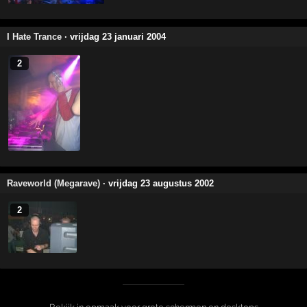
I Hate Trance
· vrijdag 23 januari 2004
2
Raveworld (Megarave)
· vrijdag 23 augustus 2002
2